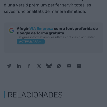
d’una versió prèmium per fer servir totes les
seves funcionalitats de manera il·limitada.
Afegir
VIA Empresa
com a font preferida de
Google de forma gratuïta
Estigues informat amb les últimes notícies d'actualitat
ACTIVAR ARA
RELACIONADES