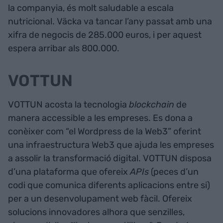
la companyia, és molt saludable a escala
nutricional. Väcka va tancar l’any passat amb una
xifra de negocis de 285.000 euros, i per aquest
espera arribar als 800.000.
VOTTUN
VOTTUN acosta la tecnologia
blockchain
de
manera accessible a les empreses. Es dona a
conèixer com “el Wordpress de la Web3” oferint
una infraestructura Web3 que ajuda les empreses
a assolir la transformació digital. VOTTUN disposa
d’una plataforma que ofereix
APIs
(peces d’un
codi que comunica diferents aplicacions entre si)
per a un desenvolupament web fàcil. Ofereix
solucions innovadores alhora que senzilles,