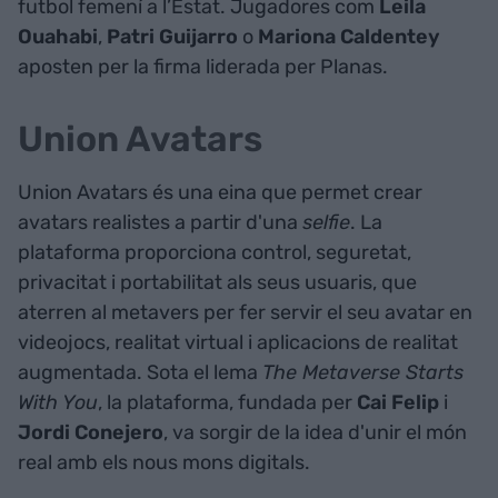
futbol femení a l’Estat. Jugadores com
Leila
Ouahabi
,
Patri
Guijarro
o
Mariona
Caldentey
aposten per la firma liderada per Planas.
Union Avatars
Union Avatars és una eina que permet crear
avatars realistes a partir d'una
selfie
. La
plataforma proporciona control, seguretat,
privacitat i portabilitat als seus usuaris, que
aterren al metavers per fer servir el seu avatar en
videojocs, realitat virtual i aplicacions de realitat
augmentada. Sota el lema
The Metaverse Starts
With You
, la plataforma, fundada per
Cai Felip
i
Jordi Conejero
, va sorgir de la idea d'unir el món
real amb els nous mons digitals.