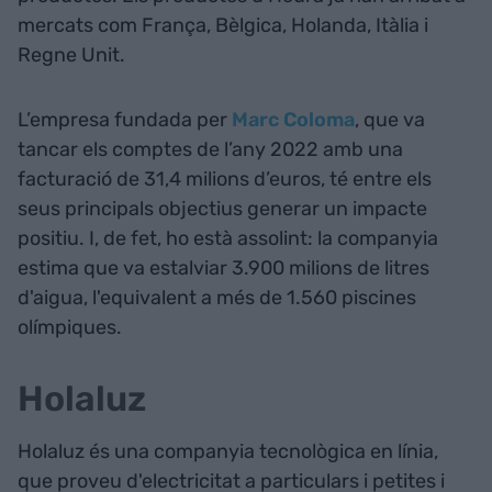
mercats com França, Bèlgica, Holanda, Itàlia i
Regne Unit.
L’empresa fundada per
Marc Coloma
, que va
tancar els comptes de l’any 2022 amb una
facturació de 31,4 milions d’euros, té entre els
seus principals objectius generar un impacte
positiu. I, de fet, ho està assolint: la companyia
estima que va estalviar 3.900 milions de litres
d'aigua, l'equivalent a més de 1.560 piscines
olímpiques.
Holaluz
Holaluz és una companyia tecnològica en línia,
que proveu d'electricitat a particulars i petites i