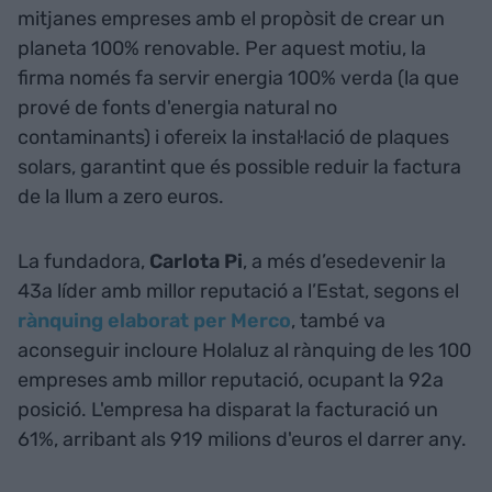
mitjanes empreses amb el propòsit de crear un
planeta 100% renovable. Per aquest motiu, la
firma només fa servir energia 100% verda (la que
prové de fonts d'energia natural no
contaminants) i ofereix la instal·lació de plaques
solars, garantint que és possible reduir la factura
de la llum a zero euros.
La fundadora,
Carlota Pi
, a més d’esedevenir la
43a líder amb millor reputació a l’Estat, segons el
rànquing elaborat per Merco
, també va
aconseguir incloure Holaluz al rànquing de les 100
empreses amb millor reputació, ocupant la 92a
posició. L'empresa ha disparat la facturació un
61%, arribant als 919 milions d'euros el darrer any.