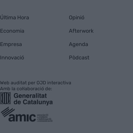
Última Hora
Opinió
Economia
Afterwork
Empresa
Agenda
Innovació
Pòdcast
Web auditat per OJD interactiva
Amb la col·laboració de: