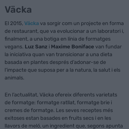
Väcka
El 2015,
Väcka
va sorgir com un projecte en forma
de restaurant, que va evolucionar a un laboratori i,
finalment, a una botiga en línia de formatges
vegans.
Luz
Sanz
i
Maxime
Boniface
van fundar
la iniciativa quan van transicionar a una dieta
basada en plantes després d’adonar-se de
l’impacte que suposa per a la natura, la salut i els
animals.
En l’actualitat, Väcka ofereix diferents varietats
de formatge: formatge ratllat, formatge brie i
cremes de formatge. Les seves receptes més
exitoses estan basades en fruits secs i en les
llavors de meló, un ingredient que, segons apunta