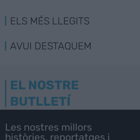
ELS MÉS LLEGITS
AVUI DESTAQUEM
EL NOSTRE
BUTLLETÍ
Les nostres millors
històries, reportatges i