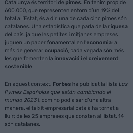
Catalunya és territori de
pimes
. En tenim prop de
600.000, que representen entorn d’un 19% del
total a l’Estat, és a dir, una de cada cinc pimes són
catalanes. Una estadística que parla de la
riquesa
del país, ja que les petites i mitjanes empreses
juguen un paper fonamental en l’
economia
: a
més de generar
ocupació
, cada vegada són més
les que fomenten la
innovació
i el
creixement
sostenible
.
En aquest context,
Forbes
ha publicat la llista
Las
Pymes Españolas que están cambiando el
mundo 2023
i, com no podia ser d’una altra
manera, el teixit empresarial català ha tornat a
lluir: de les 25 empreses que consten al llistat, 14
són catalanes.