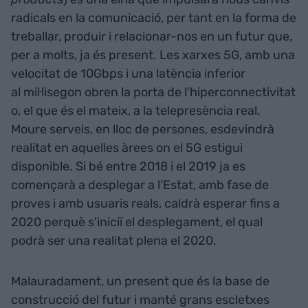
radicals en la comunicació, per tant en la forma de
treballar, produir i relacionar-nos en un futur que,
per a molts, ja és present. Les xarxes 5G, amb una
velocitat de 10Gbps i una latència inferior
al mil·lisegon obren la porta de l'hiperconnectivitat
o, el que és el mateix, a la telepresència real.
Moure serveis, en lloc de persones, esdevindrà
realitat en aquelles àrees on el 5G estigui
disponible. Si bé entre 2018 i el 2019 ja es
començarà a desplegar a l’Estat, amb fase de
proves i amb usuaris reals, caldrà esperar fins a
2020 perquè s'iniciï el desplegament, el qual
podrà ser una realitat plena el 2020.
Malauradament, un present que és la base de
construcció del futur i manté grans escletxes