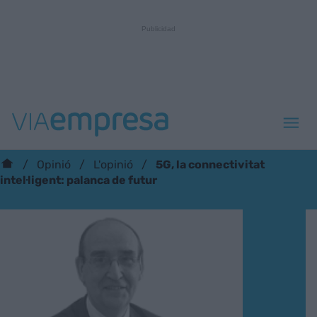
5G, la connectivitat
Opinió
L'opinió
intel·ligent: palanca de futur