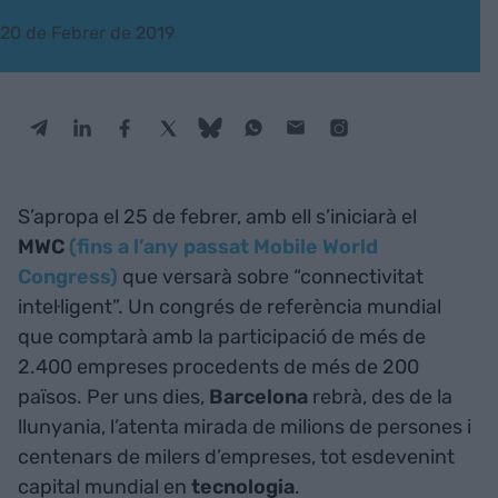
20 de Febrer de 2019
S’apropa el 25 de febrer, amb ell s’iniciarà el
MWC
(fins a l’any passat Mobile World
Congress)
que versarà sobre “connectivitat
intel·ligent”. Un congrés de referència mundial
que comptarà amb la participació de més de
2.400 empreses procedents de més de 200
països. Per uns dies,
Barcelona
rebrà, des de la
llunyania, l’atenta mirada de milions de persones i
centenars de milers d’empreses, tot esdevenint
capital mundial en
tecnologia
.