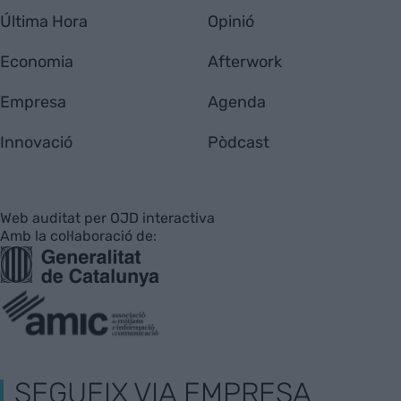
Última Hora
Opinió
Economia
Afterwork
Empresa
Agenda
Innovació
Pòdcast
Web auditat per OJD interactiva
Amb la col·laboració de:
SEGUEIX VIA EMPRESA