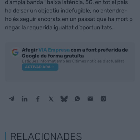
d'ampla banda i baixa latència, 5G, en tot el país
ha de ser un objectiu indefugible, no entendre-
ho és seguir ancorats en un passat que ha mort o
negar la requerida igualtat d’oportunitats.
Afegir
VIA Empresa
com a font preferida de
Google de forma gratuïta
Estigues informat amb les últimes notícies d'actualitat
ACTIVAR ARA
RELACIONADES