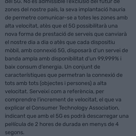
del 5G. No és admissible l'exclusió del futur de
zones del nostre país, la seva implantació hauria
de permetre comunicar-se a totes les zones amb
alta velocitat, atès que el 5G possibilitarà una
nova forma de prestació de serveis que canviarà
el nostre dia a dia o atès que cada dispositiu
mòbil, amb connexió 5G, disposarà d'un servei de
banda ampla amb disponibilitat d'un 99,999% i
baix consum d'energia. Un conjunt de
característiques que permetran la connexió de
tots amb tots (objectes i persones) a alta
velocitat. Serveixi com a referència, per
comprendre l’increment de velocitat, el que va
explicar el Consumer Technology Association,
indicant que amb el 5G es podrà descarregar una
pel·lícula de 2 hores de durada en menys de 4
segons.