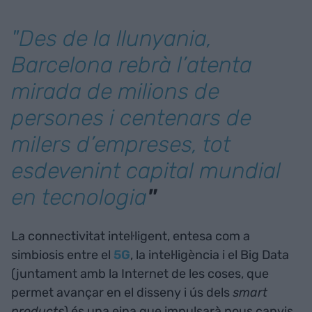
"Des de la llunyania,
Barcelona rebrà l’atenta
mirada de milions de
persones i centenars de
milers d’empreses, tot
esdevenint capital mundial
en tecnologia
"
La connectivitat intel·ligent, entesa com a
simbiosis entre el
5G
, la intel·ligència i el Big Data
(juntament amb la Internet de les coses, que
permet avançar en el disseny i ús dels
smart
products
) és una eina que impulsarà nous canvis