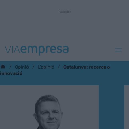
Catalunya: recerca o
Opinió
L'opinió
innovació