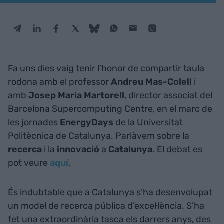
Fa uns dies vaig tenir l’honor de compartir taula
rodona amb el professor
Andreu Mas-Colell
i
amb
Josep Maria Martorell
,
director associat del
Barcelona Supercomputing Centre, en el marc de
les jornades
EnergyDays
de la Universitat
Politècnica de Catalunya. Parlàvem sobre la
recerca
i la
innovació
a
Catalunya
. El debat es
pot veure
aquí
.
És indubtable que a Catalunya s’ha desenvolupat
un model de recerca pública d’excel·lència. S’ha
fet una extraordinària tasca els darrers anys, des