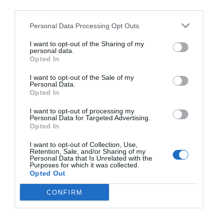
productes i processos.
third parties.
Personal Data Processing Opt Outs
Hom dirà que és responsabilitat dels empresaris
I want to opt-out of the Sharing of my
capturar aquest coneixement “excel·lent” present
personal data.
en els centres de recerca i convertir-lo en progrés
Opted In
econòmic. Cert: la innovació és un fet
I want to opt-out of the Sale of my
empresarial. Però si les nostres empreses no fan
Personal Data.
Opted In
innovació, calen polítiques per activar-la o correm
el risc d’esdevenir una economia
low cost
. El
I want to opt-out of processing my
Personal Data for Targeted Advertising.
professor Mas-Colell parlava sobre que la recerca
Opted In
era “barata, només costava uns 200 milions
I want to opt-out of Collection, Use,
d'euros anuals”. Amb aquests recursos, s’han
Retention, Sale, and/or Sharing of my
Personal Data that Is Unrelated with the
obtingut indubtables resultats científics. Però
Purposes for which it was collected.
Opted Out
més barata ha estat la política industrial,
insignificant pressupostàriament les darreres
CONFIRM
dècades. Hem estat alumnes avantatjats del
premi Nobel Gary Becker, que va dir que “la millor