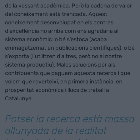
de la vessant acadèmica. Però la cadena de valor
del coneixement està trencada. Aquest
coneixement desenvolupat en els centres
d’excel·lència no arriba com ens agradaria al
sistema econòmic: o bé s’estoca (acaba
emmagatzemat en publicacions científiques), o bé
s’exporta (l’utilitzen d’altres, però no el nostre
sistema productiu). Males solucions per als
contribuents que paguem aquesta recerca i que
volem que reverteixi, en primera instància, en
prosperitat econòmica i llocs de treball a
Catalunya.
Potser la recerca està massa
allunyada de la realitat