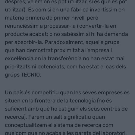
després, veiem on es pot utilitzar, si és que es pot
utilitzar). És com si en una fàbrica invertíssim en
matèria primera de primer nivell, però
renunciéssim a processar-la i convertir-la en
producte acabat; o no sabéssim si hi ha demanda
per absorbir-la. Paradoxalment, aquells grups
que han demostrat proximitat a l’empresa i
excel·lència en la transferència no han estat mai
prioritzats ni potenciats, com ha estat el cas dels
grups TECNIO.
Un país és competitiu quan les seves empreses es
situen en la frontera de la tecnologia (no és
suficient amb què ho estiguin els seus centres de
recerca). Farem un salt significatiu quan
conceptualitzem el sistema de recerca com
quelcom que no acaba a les parets del laboratori,