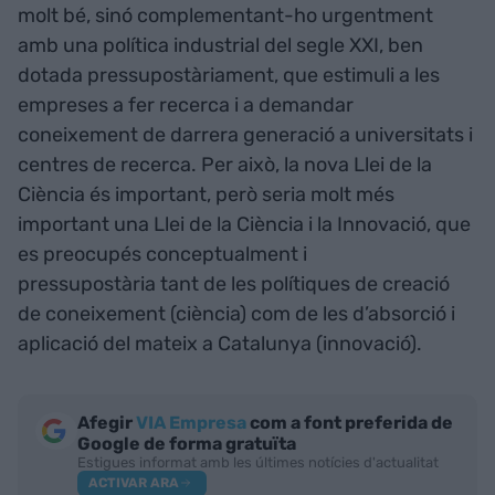
molt bé, sinó complementant-ho urgentment
amb una política industrial del segle XXI, ben
dotada pressupostàriament, que estimuli a les
empreses a fer recerca i a demandar
coneixement de darrera generació a universitats i
centres de recerca. Per això, la nova Llei de la
Ciència és important, però seria molt més
important una Llei de la Ciència i la Innovació, que
es preocupés conceptualment i
pressupostària tant de les polítiques de creació
de coneixement (ciència) com de les d’absorció i
aplicació del mateix a Catalunya (innovació).
Afegir
VIA Empresa
com a font preferida de
Google de forma gratuïta
Estigues informat amb les últimes notícies d'actualitat
ACTIVAR ARA