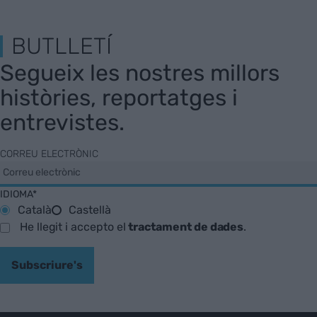
BUTLLETÍ
Segueix les nostres millors
històries, reportatges i
entrevistes.
CORREU ELECTRÒNIC
IDIOMA*
Català
Castellà
He llegit i accepto el
tractament de dades
.
Subscriure's