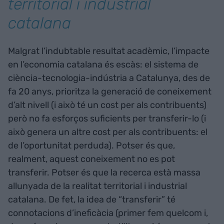
territorial i industrial
catalana
Malgrat l’indubtable resultat acadèmic, l’impacte
en l’economia catalana és escàs: el sistema de
ciència-tecnologia-indústria a Catalunya, des de
fa 20 anys, prioritza la generació de coneixement
d’alt nivell (i això té un cost per als contribuents)
però no fa esforços suficients per transferir-lo (i
això genera un altre cost per als contribuents: el
de l’oportunitat perduda). Potser és que,
realment, aquest coneixement no es pot
transferir. Potser és que la recerca està massa
allunyada de la realitat territorial i industrial
catalana. De fet, la idea de “transferir” té
connotacions d’ineficàcia (primer fem quelcom i,