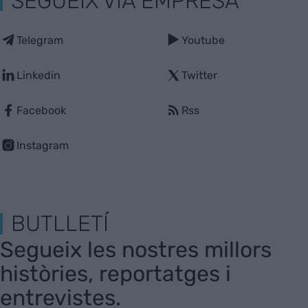
SEGUEIX VIA EMPRESA
Telegram
Youtube
Linkedin
Twitter
Facebook
Rss
Instagram
BUTLLETÍ
Segueix les nostres millors
històries, reportatges i
entrevistes.