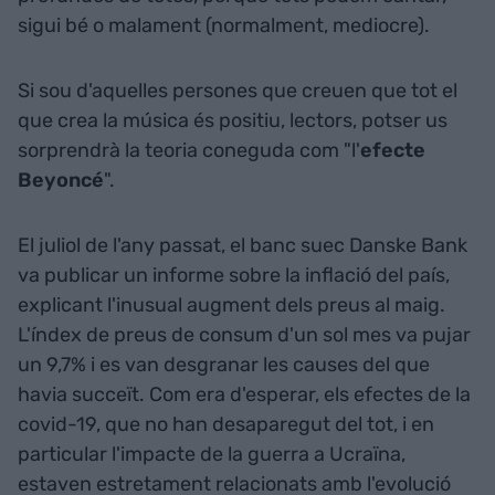
sigui bé o malament (normalment, mediocre).
Si sou d'aquelles persones que creuen que tot el
que crea la música és positiu, lectors, potser us
sorprendrà la teoria coneguda com "l'
efecte
Beyoncé
".
El juliol de l'any passat, el banc suec Danske Bank
va publicar un informe sobre la inflació del país,
explicant l'inusual augment dels preus al maig.
L'índex de preus de consum d'un sol mes va pujar
un 9,7% i es van desgranar les causes del que
havia succeït. Com era d'esperar, els efectes de la
covid-19, que no han desaparegut del tot, i en
particular l'impacte de la guerra a Ucraïna,
estaven estretament relacionats amb l'evolució