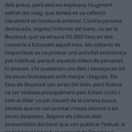
dels preus, però això no explicava l'augment
sobtat del maig, que també es va reflectir
clarament en l'evolució anterior. L'única persona
destacada, segons l'informe del banc, va ser la
Beyoncé, que va atraure 90.000 fans en dos
concerts a Estocolm aquell mes. Als voltants de
l'espectacle es va produir una activitat econòmica
poc habitual, perquè aquests milers de persones
hi anaven, s'hi quedaven uns dies i sacsejaven bé
les seves butxaques amb menjar i beguda. Els
fans de Beyoncé són arreu del món, però Suècia
va ser visitada principalment pels Estats Units i,
com el dòlar va per davant de la corona sueca,
sembla que no van prestar massa atenció a les
seves despeses. Segons els càlculs dels
economistes del banc que van publicar l'estudi, si