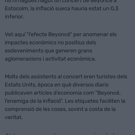
no hi hagués hagut un concert de Beyonce a
Estocolm, la inflació sueca hauria estat un 0,3
inferior.
Vet aquí "l'efecte Beyoncé" per anomenar els
impactes econòmics no positius dels
esdeveniments que generen grans
aglomeracions i activitat econòmica.
Molts dels assistents al concert eren turistes dels
Estats Units, època en què diversos diaris
publicaven articles d'economia com "Beyoncé,
l'enemiga de la inflació". Les etiquetes faciliten la
comprensió de les coses, sovint a costa de la
veritat.