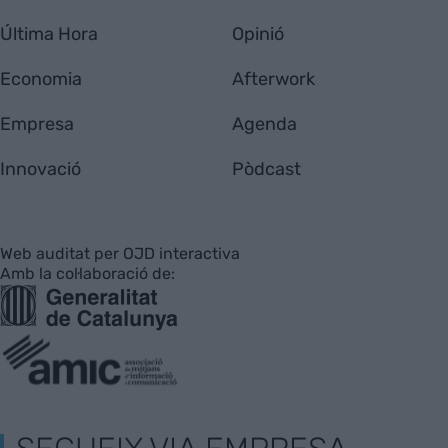
Última Hora
Opinió
Economia
Afterwork
Empresa
Agenda
Innovació
Pòdcast
Web auditat per OJD interactiva
Amb la col·laboració de: