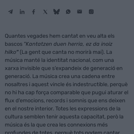
Quantes vegades hem cantat en veu alta els
bascos
"Kantatzen duen herria, ez da inoiz
hilko
"
(La gent que canta no morirà mai). La
música manté la identitat nacional, com una
xarxa invisible que s'expandeix de generació en
generació. La música crea una cadena entre
nosaltres i aquest vincle és indestructible, perquè
no hi ha cap força comparable que pugui aturar el
flux d'emocions, records i somnis que ens deixen
en el nostre interior. Totes les expressions de la
cultura semblen tenir aquesta capacitat, però la
música és la que crea les connexions més
profundes de totes, perquè tots podem cantar,