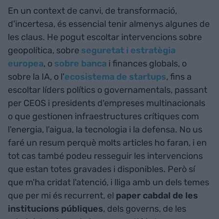
En un context de canvi, de transformació,
d'incertesa, és essencial tenir almenys algunes de
les claus. He pogut escoltar intervencions sobre
geopolítica, sobre
seguretat i estratègia
europea
, o
sobre banca
i finances globals, o
sobre la IA, o l'
ecosistema de startups
, fins a
escoltar líders polítics o governamentals, passant
per CEOS i presidents d'empreses multinacionals
o que gestionen infraestructures crítiques com
l'energia, l'aigua, la tecnologia i la defensa. No us
faré un resum perquè molts articles ho faran, i en
tot cas també podeu resseguir les intervencions
que estan totes gravades i disponibles. Però sí
que m'ha cridat l'atenció, i lliga amb un dels temes
que per mi és recurrent, el
paper cabdal de les
institucions públiques
, dels governs, de les