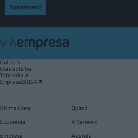
Subscriure's
VIA
Empresa
Qui som
Contacta'ns
Totmedia
EnpresaBIDEA
Última Hora
Opinió
Economia
Afterwork
Empresa
Agenda