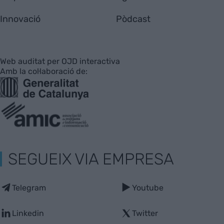
Innovació
Pòdcast
Web auditat per OJD interactiva
Amb la col·laboració de:
SEGUEIX VIA EMPRESA
Telegram
Youtube
Linkedin
Twitter