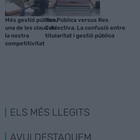
Més gestió pública,
Res Pública versus Res
una de les claus de
Col.lectiva. La confusió entre
la nostra
titularitat i gestió pública
competitivitat
ELS MÉS LLEGITS
AVUI DESTAQUEM