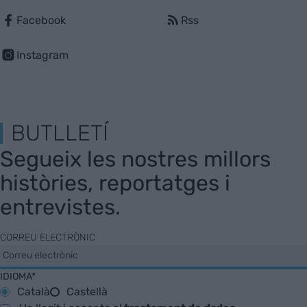
Facebook
Rss
Instagram
BUTLLETÍ
Segueix les nostres millors
històries, reportatges i
entrevistes.
CORREU ELECTRÒNIC
IDIOMA*
Català
Castellà