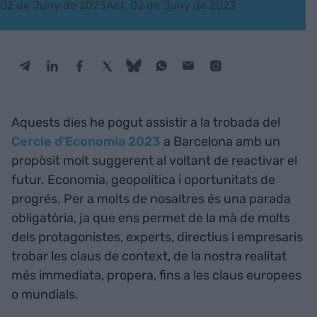
02 de Juny de 2023
Act. 02 de Juny de 2023
Aquests dies he pogut assistir a la trobada del
Cercle d'Economia 2023
a Barcelona amb un
propòsit molt suggerent al voltant de reactivar el
futur. Economia, geopolítica i oportunitats de
progrés. Per a molts de nosaltres és una parada
obligatòria, ja que ens permet de la mà de molts
dels protagonistes, experts, directius i empresaris
trobar les claus de context, de la nostra realitat
més immediata, propera, fins a les claus europees
o mundials.