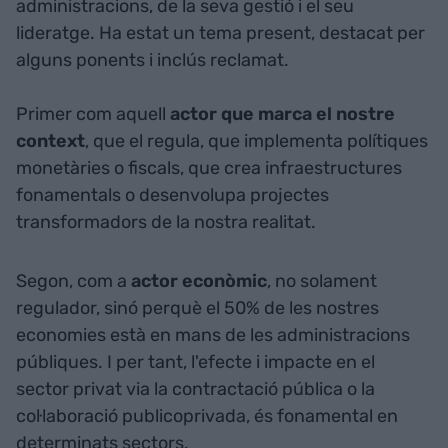
administracions, de la seva gestió i el seu
lideratge. Ha estat un tema present, destacat per
alguns ponents i inclús reclamat.
Primer com aquell
actor que marca el nostre
context
, que el regula, que implementa polítiques
monetàries o fiscals, que crea infraestructures
fonamentals o desenvolupa projectes
transformadors de la nostra realitat.
Segon, com a
actor econòmic
, no solament
regulador, sinó perquè el 50% de les nostres
economies està en mans de les administracions
públiques. I per tant, l'efecte i impacte en el
sector privat via la contractació pública o la
col·laboració publicoprivada, és fonamental en
determinats sectors.