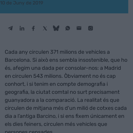
10 de Juny de 2019
Cada any circulen 371 milions de vehicles a
Barcelona. Si això ens sembla insostenible, que ho
és, afegim una dada per consolar-nos: a Madrid
en circulen 543 milions. Òbviament no és cap
conhort, i si tenim en compte demografia i
geografia, la ciutat comtal no surt precisament
guanyadora a la comparació. La realitat és que
circulen de mitjana més d'un milió de cotxes cada
dia a l’antiga Barcino, i si ens fixem únicament en
els dies feiners, circulen més vehicles que
persones censades.