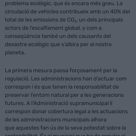
problema ecològic, que és encara més greu. La
circulació de vehicles contribueix amb un 40% del
total de les emissions de CO
, un dels principals
2
actors de l’escalfament global, y com a
conseqüència també un dels causants del
desastre ecològic que s’albira per al nostre
planeta.
La primera mesura passa forçosament per la
regulació. Les administracions han d’actuar com
correspon i és que tenen la responsabilitat de
preservar l’entorn natural per a les generacions
futures. A l'Administració supramunicipal li
correspon donar cobertura legal a les actuacions
de les administracions municipals alhora
que aquestes fan ús de la seva potestat sobre la
sostenibilitat. És el municipi que ha de regular el