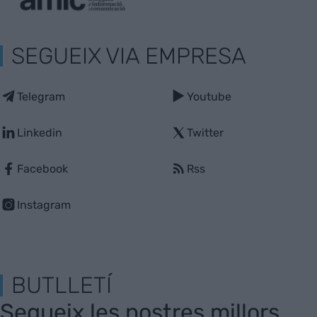
SEGUEIX VIA EMPRESA
Telegram
Youtube
Linkedin
Twitter
Facebook
Rss
Instagram
BUTLLETÍ
Segueix les nostres millors