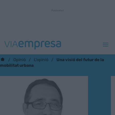
Una visió del futur de la
Opinió
L'opinió
mobilitat urbana