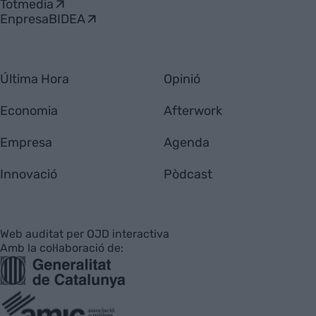
Totmedia
EnpresaBIDEA
Última Hora
Opinió
Economia
Afterwork
Empresa
Agenda
Innovació
Pòdcast
Web auditat per OJD interactiva
Amb la col·laboració de: