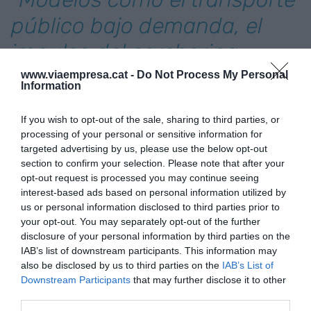
público bajo demanda, el
impulso del carsharing
interurbano o la gestión
www.viaempresa.cat -
Do Not Process My Personal
Information
inteligente de las vías de
If you wish to opt-out of the sale, sharing to third parties, or
comunicación
processing of your personal or sensitive information for
targeted advertising by us, please use the below opt-out
son responsabilidad de
section to confirm your selection. Please note that after your
nuestros gobernantes"
opt-out request is processed you may continue seeing
interest-based ads based on personal information utilized by
us or personal information disclosed to third parties prior to
Una revolución tecnológica que incluye desde la
your opt-out. You may separately opt-out of the further
disclosure of your personal information by third parties on the
substitución de los combustibles sólidos por la
IAB’s list of downstream participants. This information may
electricidad, la conducción autónoma (coches sin
also be disclosed by us to third parties on the
IAB’s List of
conductores), y que hará de nuestros vehículos
Downstream Participants
that may further disclose it to other
third parties.
herramientas limpias y respetuosas con el medio