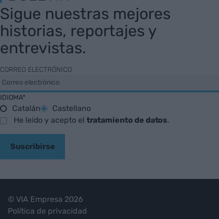
Sigue nuestras mejores
historias, reportajes y
entrevistas.
CORREO ELECTRÓNICO
IDIOMA*
Catalán
Castellano
He leído y acepto el
tratamiento de datos
.
Suscribirse
© VIA Empresa 2026
Política de privacidad