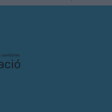
 sanitàries
ació