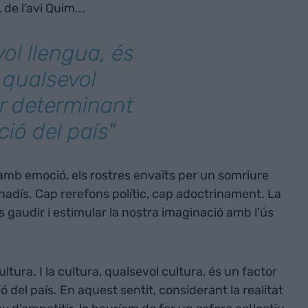
 de l’avi Quim...
ol llengua, és
, qualsevol
or determinant
ció del país"
amb emoció, els rostres envaïts per un somriure
adís. Cap rerefons polític, cap adoctrinament. La
s gaudir i estimular la nostra imaginació amb l’ús
ltura. I la cultura, qualsevol cultura, és un factor
ó del país. En aquest sentit, considerant la realitat