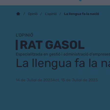
La llengua fa la nació
Opinió
L'opinió
L'OPINIÓ
RAT GASOL
Especialitzada en gestió i administració d'empreses
La llengua fa la n
14 de Juliol de 2023
Act. 15 de Juliol de 2023