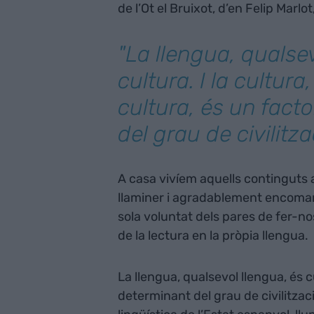
de l’Ot el Bruixot, d’en Felip Marlot,
"La llengua, qualsev
cultura. I la cultura
cultura, és un fact
del grau de civilitza
A casa vivíem aquells continguts 
llaminer i agradablement encoman
sola voluntat dels pares de fer-no
de la lectura en la pròpia llengua.
La llengua, qualsevol llengua, és cu
determinant del grau de civilitzaci