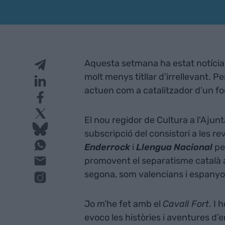
Aquesta setmana ha estat notícia
molt menys titllar d’irrellevant.
actuen com a catalitzador d’un fo
El nou regidor de Cultura a l'Aju
subscripció del consistori a les re
Enderrock
i
Llengua Nacional
pe
promovent el separatisme català 
segona, som valencians i espanyol
Jo m’he fet amb el
Cavall Fort
. I
evoco les històries i aventures d’e