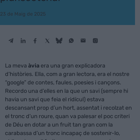
23 de Maig de 2025
La meva
àvia
era una gran explicadora
d’històries. Ella, com a gran lectora, era el nostre
“google” de contes, faules, poesies i cançons.
Recordo una d’elles en la que un savi (sempre hi
havia un savi que feia el ridícul) estava
descansant prop d’un hort, assentat i recolzat en
el tronc d’un roure, quan va palesar el poc criteri
de Déu en dotar a un fruit tan gran com la
carabassa d’un tronc incapaç de sostenir-lo,