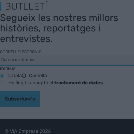
BUTLLETÍ
Segueix les nostres millors
històries, reportatges i
entrevistes.
CORREU ELECTRÒNIC
IDIOMA*
Català
Castellà
He llegit i accepto el
tractament de dades
.
Subscriure's
© VIA Empresa 2026