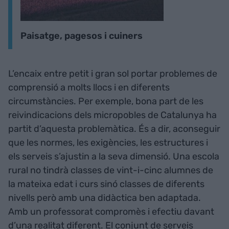
Paisatge, pagesos i cuiners
L’encaix entre petit i gran sol portar problemes de
comprensió a molts llocs i en diferents
circumstàncies. Per exemple, bona part de les
reivindicacions dels micropobles de Catalunya ha
partit d’aquesta problemàtica. És a dir, aconseguir
que les normes, les exigències, les estructures i
els serveis s’ajustin a la seva dimensió. Una escola
rural no tindrà classes de vint-i-cinc alumnes de
la mateixa edat i curs sinó classes de diferents
nivells però amb una didàctica ben adaptada.
Amb un professorat compromès i efectiu davant
d’una realitat diferent. El conjunt de serveis