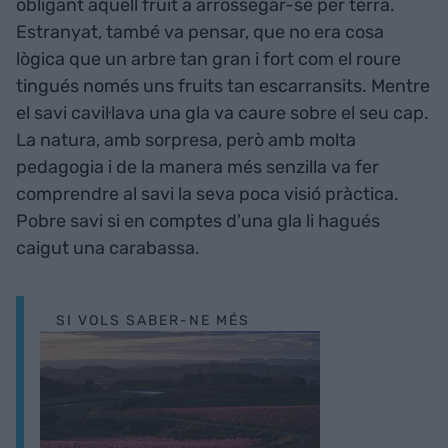
obligant aquell fruit a arrossegar-se per terra.
Estranyat, també va pensar, que no era cosa
lògica que un arbre tan gran i fort com el roure
tingués només uns fruits tan escarransits. Mentre
el savi cavil·lava una gla va caure sobre el seu cap.
La natura, amb sorpresa, però amb molta
pedagogia i de la manera més senzilla va fer
comprendre al savi la seva poca visió pràctica.
Pobre savi si en comptes d'una gla li hagués
caigut una carabassa.
SI VOLS SABER-NE MÉS