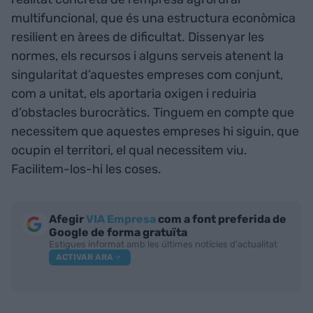
multifuncional, que és una estructura econòmica
resilient en àrees de dificultat. Dissenyar les
normes, els recursos i alguns serveis atenent la
singularitat d’aquestes empreses com conjunt,
com a unitat, els aportaria oxigen i reduiria
d’obstacles burocràtics. Tinguem en compte que
necessitem que aquestes empreses hi siguin, que
ocupin el territori, el qual necessitem viu.
Facilitem-los-hi les coses.
Afegir
VIA Empresa
com a font preferida de
Google de forma gratuïta
Estigues informat amb les últimes notícies d'actualitat
ACTIVAR ARA