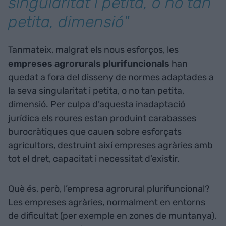
singularitat i petita, o no tan
petita, dimensió"
Tanmateix, malgrat els nous esforços, les
empreses agrorurals plurifuncionals
han
quedat a fora del disseny de normes adaptades a
la seva singularitat i petita, o no tan petita,
dimensió. Per culpa d’aquesta inadaptació
jurídica els roures estan produint carabasses
burocràtiques que cauen sobre esforçats
agricultors, destruint així empreses agràries amb
tot el dret, capacitat i necessitat d’existir.
Què és, però, l’empresa agrorural plurifuncional?
Les empreses agràries, normalment en entorns
de dificultat (per exemple en zones de muntanya),