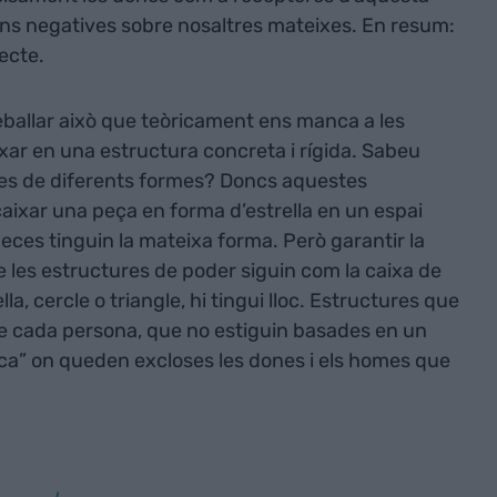
ons negatives sobre nosaltres mateixes. En resum:
ecte.
reballar això que teòricament ens manca a les
xar en una estructura concreta i rígida. Sabeu
ces de diferents formes? Doncs aquestes
ncaixar una peça en forma d’estrella en un espai
eces tinguin la mateixa forma. Però garantir la
e les estructures de poder siguin com la caixa de
la, cercle o triangle, hi tingui lloc. Estructures que
de cada persona, que no estiguin basades en un
a” on queden excloses les dones i els homes que