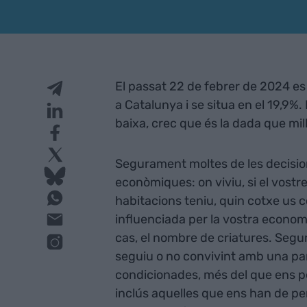
El passat 22 de febrer de 2024 es 
a Catalunya i se situa en el 19,9%
baixa, crec que és la dada que mill
Segurament moltes de les decision
econòmiques: on viviu, si el vostr
habitacions teniu, quin cotxe us 
influenciada per la vostra economia
cas, el nombre de criatures. Segu
seguiu o no convivint amb una par
condicionades, més del que ens pe
inclús aquelles que ens han de p