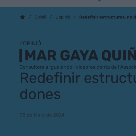
Redefinir estructures, no 
Opinió
L'opinió
L'OPINIÓ
MAR GAYA QUI
Consultora a Igualando i vicepresidenta de l’Associ
Redefinir estruct
dones
08 de Març de 2024