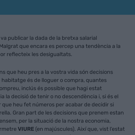
va publicar la dada de la bretxa salarial
. Malgrat que encara es percep una tendència a la
or reflecteix les desigualtats.
s que heu pres a la vostra vida són decisions
e habitatge és de lloguer o compra, quantes
compreu, inclús és possible que hagi estat
 la decisió de tenir o no descendència i, si és el
r que heu fet números per acabar de decidir si
ella. Gran part de les decisions que prenem estan
nsem, per la situació de la nostra economia,
ermetre
VIURE
(en majúscules). Així que, vist l’estat