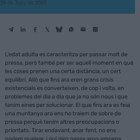
28 de Juny de 2025
L’edat adulta es caracteritza per passar molt de
pressa, però també per ser aquell moment en què
les coses prenen una certa distància, un cert
equilibri. Allò que fins ara eren grans crisis
existencials es converteixen, de cop i volta, en
problemes del dia a dia que ja no són nous i que
tenim eines per solucionar. El que fins ara es feia
una muntanya ara ens ho traiem de sobre de
pressa perquè tenim altres preocupacions o
prioritats. Tirar endavant, anar fent, no ens
podem queixar, i qui dies passa anys empeny.