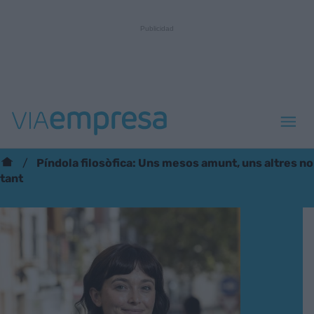
Píndola filosòfica: Uns mesos amunt, uns altres no
tant