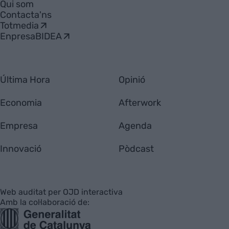
Qui som
Contacta'ns
Totmedia
EnpresaBIDEA
Última Hora
Opinió
Economia
Afterwork
Empresa
Agenda
Innovació
Pòdcast
Web auditat per OJD interactiva
Amb la col·laboració de: