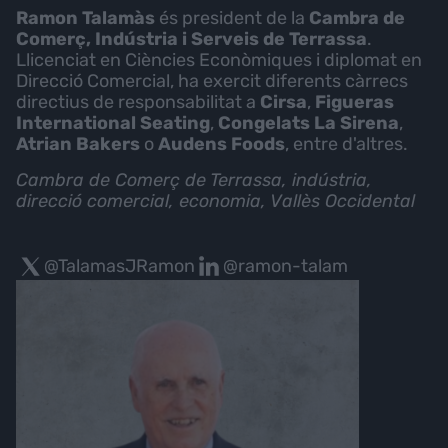
Ramon Talamàs
és president de la
Cambra de
Comerç, Indústria i Serveis de Terrassa
.
Llicenciat en Ciències Econòmiques i diplomat en
Direcció Comercial, ha exercit diferents càrrecs
directius de responsabilitat a
Cirsa
,
Figueras
International Seating
,
Congelats La Sirena
,
Atrian Bakers
o
Audens Foods
, entre d'altres.
Cambra de Comerç de Terrassa, indústria,
direcció comercial, economia, Vallès Occidental
@TalamasJRamon
@ramon-talam