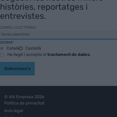
històries, reportatges i
entrevistes.
CORREU ELECTRÒNIC
IDIOMA*
Català
Castellà
He llegit i accepto el
tractament de dades
.
Subscriure's
© VIA Empresa 2026
Política de privacitat
Avís legal