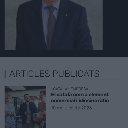
ARTICLES PUBLICATS
CATALÀ I EMPRESA
El català com a element
comercial i idiosincràtic
10 de juliol de 2026