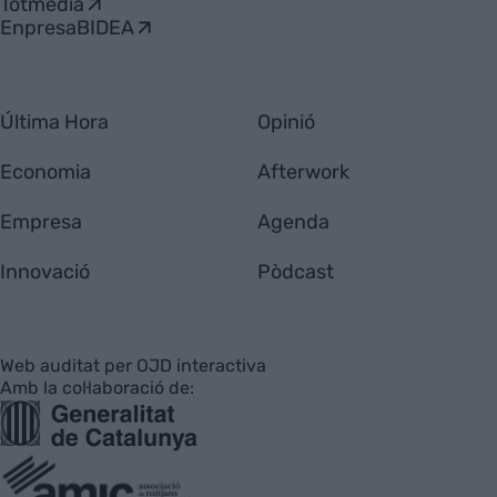
Totmedia
EnpresaBIDEA
Última Hora
Opinió
Economia
Afterwork
Empresa
Agenda
Innovació
Pòdcast
Web auditat per OJD interactiva
Amb la col·laboració de: