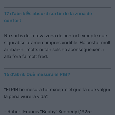
17 d'abril: És absurd sortir de la zona de
confort
No surtis de la teva zona de confort excepte que
sigui absolutament imprescindible. Ha costat molt
arribar-hi, molts ni tan sols ho aconsegueixen, i
allà fora fa molt fred.
16 d'abril: Què mesura el PIB?
“El PIB ho mesura tot excepte el que fa que valgui
la pena viure la vida".
- Robert Francis “Bobby” Kennedy (1925-