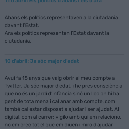
11 d'abril: Els polítics d’abans i els d’ara
Abans els polítics representaven a la ciutadania
davant l’Estat.
Ara els polítics representen l’Estat davant la
ciutadania.
10 d'abril: Ja sóc major d’edat
Avui fa 18 anys que vaig obrir el meu compte a
Twitter. Ja sóc major d’edat, i he pres consciència
que no és un jardí d’infància sinó un lloc on hi ha
gent de tota mena i cal anar amb compte, com
també cal estar disposat a ajudar i ser ajudat. Al
digital, com al carrer: vigilo amb qui em relaciono,
no em crec tot el que em diuen i miro d’ajudar