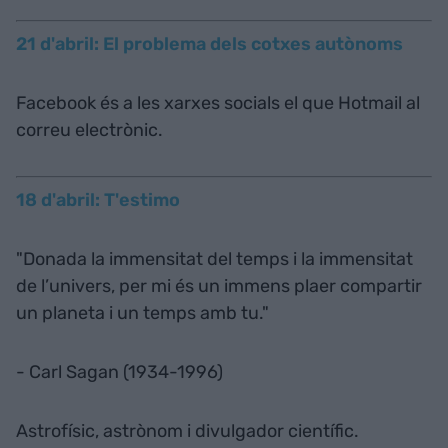
21 d'abril: El problema dels cotxes autònoms
Facebook és a les xarxes socials el que Hotmail al
correu electrònic.
18 d'abril: T'estimo
"Donada la immensitat del temps i la immensitat
de l’univers, per mi és un immens plaer compartir
un planeta i un temps amb tu."
- Carl Sagan (1934-1996)
Astrofísic, astrònom i divulgador científic.