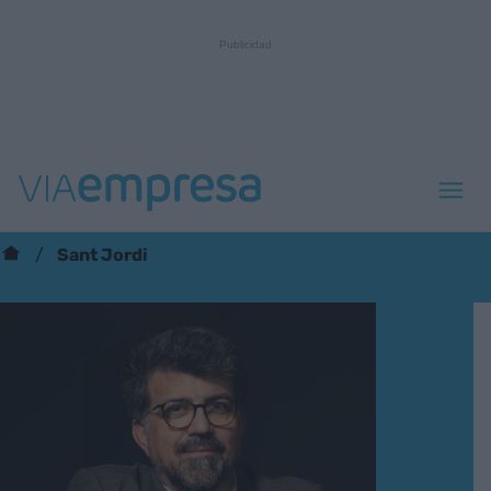
Sant Jordi