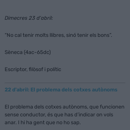
Dimecres 23 d'abril:
“No cal tenir molts llibres, sinó tenir els bons”.
Sèneca (4ac-65dc)
Escriptor, filòsof i polític
22 d'abril: El problema dels cotxes autònoms
El problema dels cotxes autònoms, que funcionen
sense conductor, és que has d’indicar on vols
anar. I hi ha gent que no ho sap.