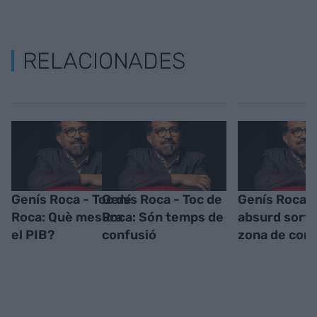
RELACIONADES
Genís Roca - Toc de
Genís Roca - Toc de
Genís Roca -
Roca: Què mesura
Roca: Són temps de
absurd sortir
el PIB?
confusió
zona de conf