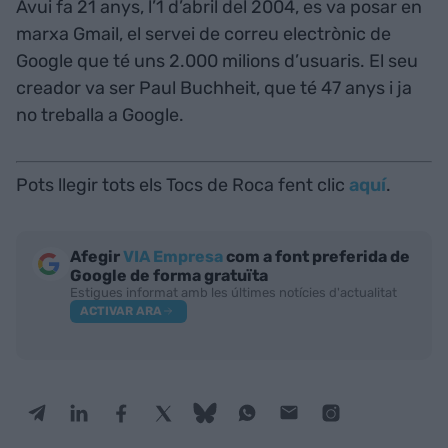
Avui fa 21 anys, l’1 d’abril del 2004, es va posar en
marxa Gmail, el servei de correu electrònic de
Google que té uns 2.000 milions d’usuaris. El seu
creador va ser Paul Buchheit, que té 47 anys i ja
no treballa a Google.
Pots llegir tots els Tocs de Roca fent clic
aquí
.
Afegir
VIA Empresa
com a font preferida de
Google de forma gratuïta
Estigues informat amb les últimes notícies d'actualitat
ACTIVAR ARA