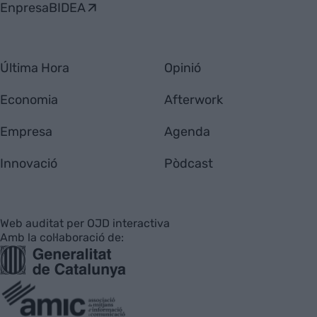
EnpresaBIDEA
Última Hora
Opinió
Economia
Afterwork
Empresa
Agenda
Innovació
Pòdcast
Web auditat per OJD interactiva
Amb la col·laboració de: