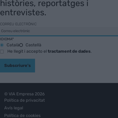
històries, reportatges i
entrevistes.
CORREU ELECTRÒNIC
IDIOMA*
Català
Castellà
He llegit i accepto el
tractament de dades
.
Subscriure's
© VIA Empresa 2026
Política de privacitat
Avís legal
Política de cookies