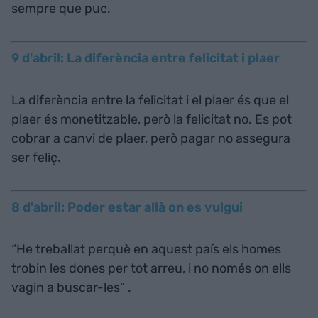
sempre que puc.
9 d'abril: La diferència entre felicitat i plaer
La diferència entre la felicitat i el plaer és que el
plaer és monetitzable, però la felicitat no. Es pot
cobrar a canvi de plaer, però pagar no assegura
ser feliç.
8 d'abril: Poder estar allà on es vulgui
“He treballat perquè en aquest país els homes
trobin les dones per tot arreu, i no només on ells
vagin a buscar-les” .