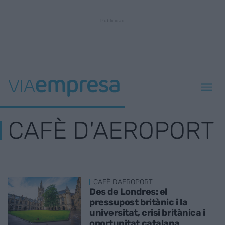
CAFÈ D'AEROPORT
CAFÈ D'AEROPORT
Des de Londres: el
pressupost britànic i la
universitat, crisi britànica i
oportunitat catalana