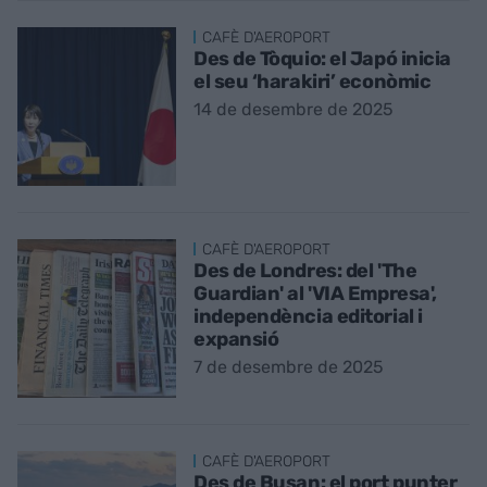
CAFÈ D'AEROPORT
Des de Tòquio: el Japó inicia
el seu ‘harakiri’ econòmic
14 de desembre de 2025
CAFÈ D'AEROPORT
Des de Londres: del 'The
Guardian' al 'VIA Empresa',
independència editorial i
expansió
7 de desembre de 2025
CAFÈ D'AEROPORT
Des de Busan: el port punter