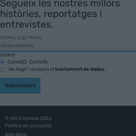
Segueix les nostres millors
històries, reportatges i
entrevistes.
CORREU ELECTRÒNIC
IDIOMA*
Català
Castellà
He llegit i accepto el
tractament de dades
.
Subscriure's
© VIA Empresa 2026
Política de privacitat
Avís legal