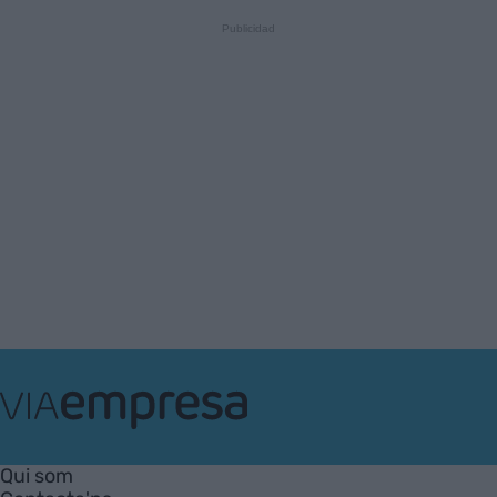
VIA
Empresa
Qui som