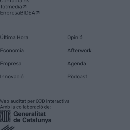
Contacta'ns
Totmedia
EnpresaBIDEA
Última Hora
Opinió
Economia
Afterwork
Empresa
Agenda
Innovació
Pòdcast
Web auditat per OJD interactiva
Amb la col·laboració de: