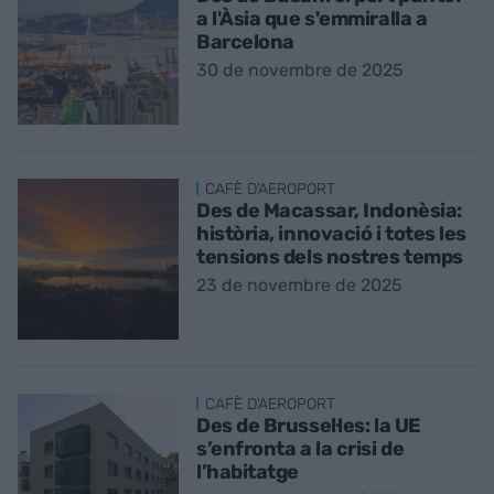
a l'Àsia que s'emmiralla a
Barcelona
30 de novembre de 2025
CAFÈ D'AEROPORT
Des de Macassar, Indonèsia:
història, innovació i totes les
tensions dels nostres temps
23 de novembre de 2025
CAFÈ D'AEROPORT
Des de Brussel·les: la UE
s’enfronta a la crisi de
l’habitatge