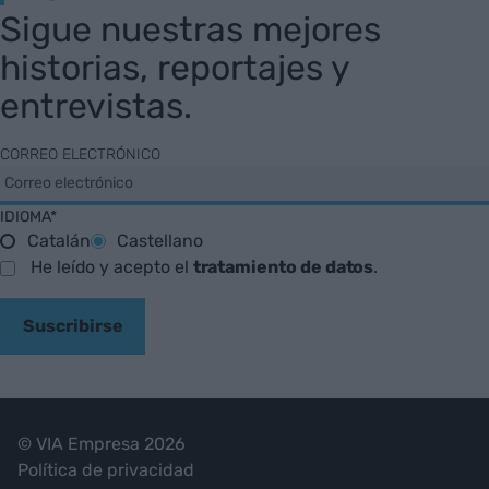
Sigue nuestras mejores
historias, reportajes y
entrevistas.
CORREO ELECTRÓNICO
IDIOMA*
Catalán
Castellano
He leído y acepto el
tratamiento de datos
.
Suscribirse
© VIA Empresa 2026
Política de privacidad