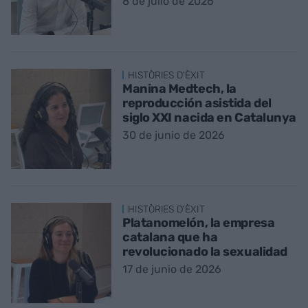
8 de julio de 2026
HISTÒRIES D'ÈXIT
Manina Medtech, la
reproducción asistida del
siglo XXI nacida en Catalunya
30 de junio de 2026
HISTÒRIES D'ÈXIT
Platanomelón, la empresa
catalana que ha
revolucionado la sexualidad
17 de junio de 2026