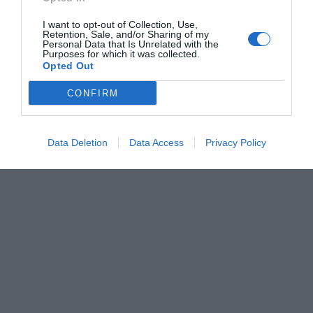
I want to opt-out of Collection, Use,
Retention, Sale, and/or Sharing of my
Personal Data that Is Unrelated with the
Purposes for which it was collected.
Opted Out
CONFIRM
Data Deletion
Data Access
Privacy Policy