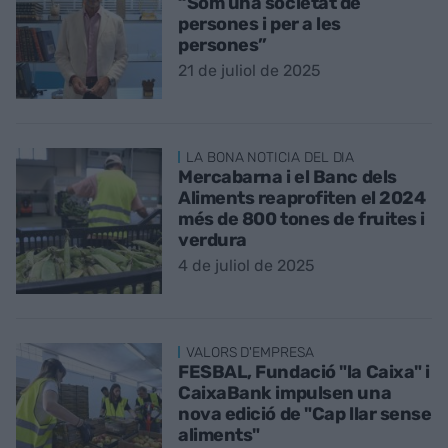
“Som una societat de
persones i per a les
persones”
21 de juliol de 2025
LA BONA NOTICIA DEL DIA
Mercabarna i el Banc dels
Aliments reaprofiten el 2024
més de 800 tones de fruites i
verdura
4 de juliol de 2025
VALORS D'EMPRESA
FESBAL, Fundació "la Caixa" i
CaixaBank impulsen una
nova edició de "Cap llar sense
aliments"