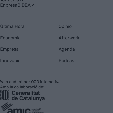
EnpresaBIDEA
Última Hora
Opinió
Economia
Afterwork
Empresa
Agenda
Innovació
Pòdcast
Web auditat per OJD interactiva
Amb la col·laboració de: