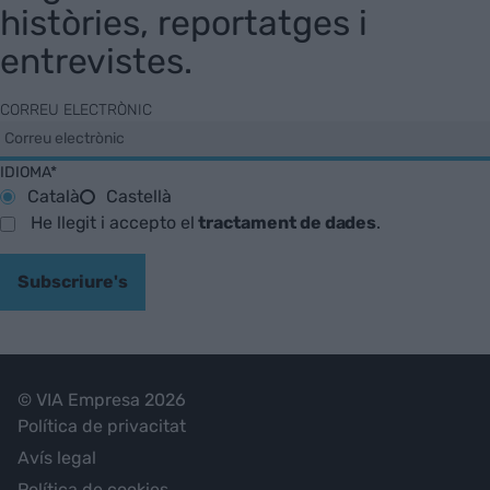
històries, reportatges i
entrevistes.
CORREU ELECTRÒNIC
IDIOMA*
Català
Castellà
He llegit i accepto el
tractament de dades
.
Subscriure's
© VIA Empresa 2026
Política de privacitat
Avís legal
Política de cookies