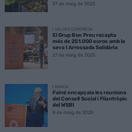
27 de maig de 2025
VALORS D'EMPRESA
El Grup Bon Preu recapta
més de 251.000 euros amb la
seva I Arrossada Solidària
27 de maig de 2025
BANCA
Fainé encapçala les reunions
del Consell Social i Filantròpic
del WSBI
8 de maig de 2025