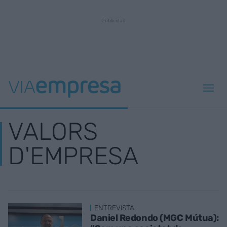
VALORS
D'EMPRESA
ENTREVISTA
Daniel Redondo (MGC Mútua):