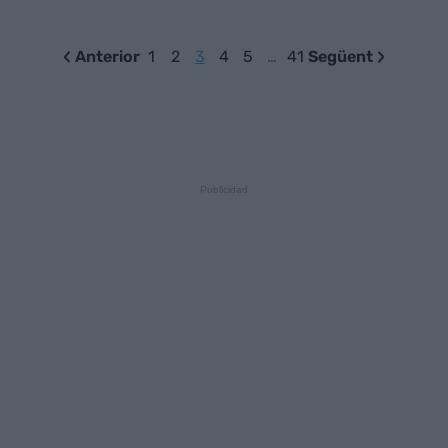
Anterior
1
2
3
4
5
…
41
Següent