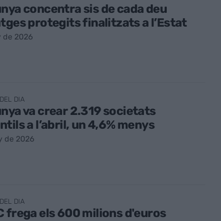
nya concentra sis de cada deu
tges protegits finalitzats a l’Estat
y de 2026
DEL DIA
nya va crear 2.319 societats
tils a l’abril, un 4,6% menys
y de 2026
DEL DIA
 frega els 600 milions d'euros