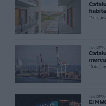
Catalu
habita
11 de jun
LA XIFRA 
Catalu
mercan
10 de jun
LA XIFRA 
El MWC