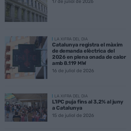
17 de juliol de 2026
LA XIFRA DEL DIA
Catalunya registra el màxim
de demanda elèctrica del
2026 en plena onada de calor
amb 8.119 MW
16 de juliol de 2026
LA XIFRA DEL DIA
L'IPC puja fins al 3,2% al juny
a Catalunya
15 de juliol de 2026