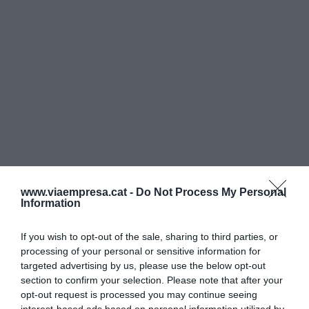
www.viaempresa.cat -
Do Not Process My Personal
Information
If you wish to opt-out of the sale, sharing to third parties, or
processing of your personal or sensitive information for
targeted advertising by us, please use the below opt-out
section to confirm your selection. Please note that after your
opt-out request is processed you may continue seeing