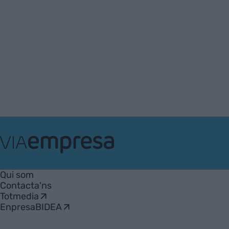
VIA
Empresa
Qui som
Contacta'ns
Totmedia
EnpresaBIDEA