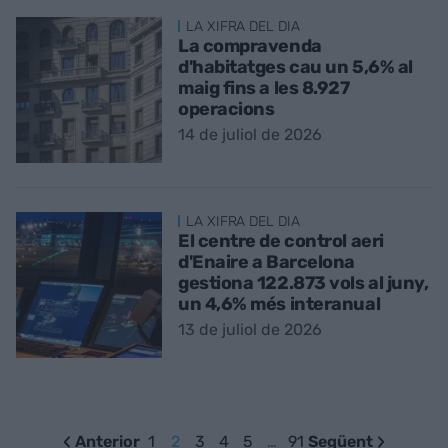
LA XIFRA DEL DIA
La compravenda
d'habitatges cau un 5,6% al
maig fins a les 8.927
operacions
14 de juliol de 2026
LA XIFRA DEL DIA
El centre de control aeri
d'Enaire a Barcelona
gestiona 122.873 vols al juny,
un 4,6% més interanual
13 de juliol de 2026
Anterior
1
2
3
4
5
…
91
Següent