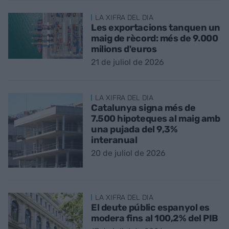
LA XIFRA DEL DIA
Les exportacions tanquen un
maig de rècord: més de 9.000
milions d'euros
21 de juliol de 2026
LA XIFRA DEL DIA
Catalunya signa més de
7.500 hipoteques al maig amb
una pujada del 9,3%
interanual
20 de juliol de 2026
LA XIFRA DEL DIA
El deute públic espanyol es
modera fins al 100,2% del PIB