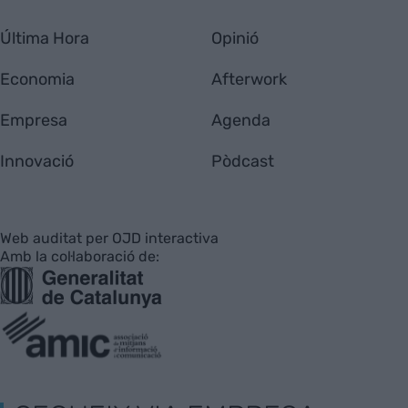
Última Hora
Opinió
Economia
Afterwork
Empresa
Agenda
Innovació
Pòdcast
Web auditat per OJD interactiva
Amb la col·laboració de: