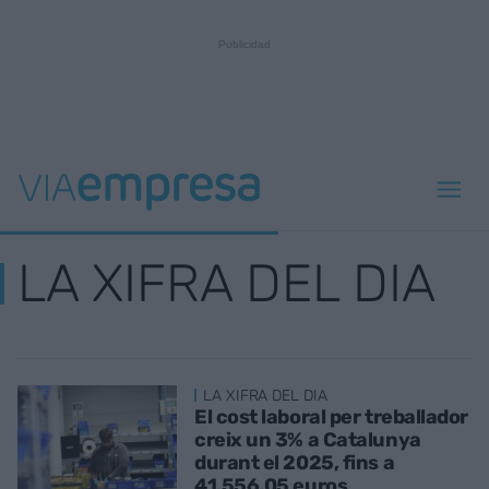
LA XIFRA DEL DIA
LA XIFRA DEL DIA
El cost laboral per treballador
creix un 3% a Catalunya
durant el 2025, fins a
41.556,05 euros