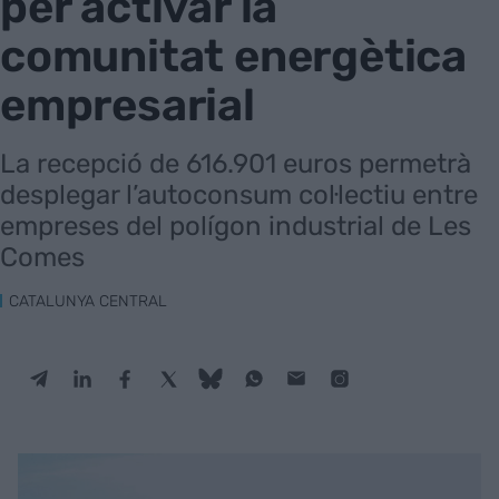
per activar la
comunitat energètica
empresarial
La recepció de 616.901 euros permetrà
desplegar l’autoconsum col·lectiu entre
empreses del polígon industrial de Les
Comes
CATALUNYA CENTRAL