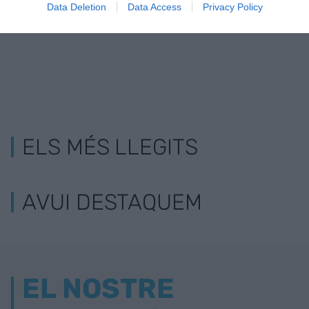
Data Deletion
Data Access
Privacy Policy
ELS MÉS LLEGITS
AVUI DESTAQUEM
EL NOSTRE