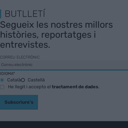
BUTLLETÍ
Segueix les nostres millors
històries, reportatges i
entrevistes.
CORREU ELECTRÒNIC
IDIOMA*
Català
Castellà
He llegit i accepto el
tractament de dades
.
Subscriure's