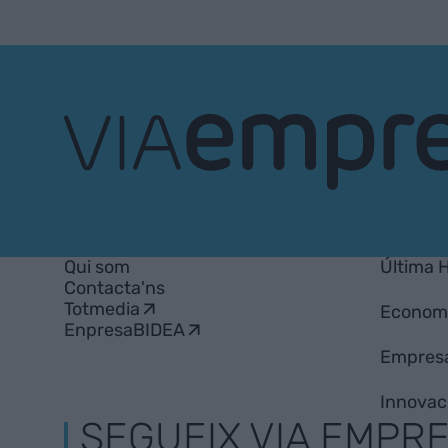
VIA
Empresa
Qui som
Última 
Contacta'ns
Totmedia
Econom
EnpresaBIDEA
Empres
Innovac
SEGUEIX VIA EMPR