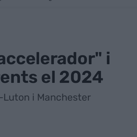
accelerador" i
rents el 2024
s-Luton i Manchester