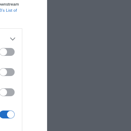
 downstream
B’s List of