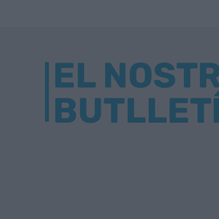
EL NOST
BUTLLET