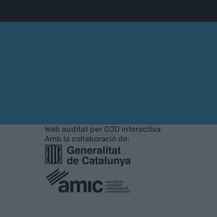
Web auditat per OJD interactiva
Amb la col·laboració de: