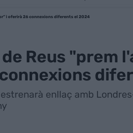
r" i oferirà 26 connexions diferents el 2024
 de Reus "prem l'
 connexions dife
t estrenarà enllaç amb Londre
ny