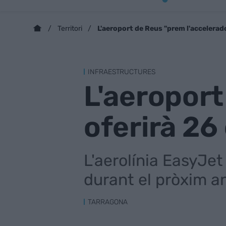
L'aeroport de Reus "prem l'accelerado
Territori
INFRAESTRUCTURES
L'aeroport
oferirà 26
L'aerolínia EasyJe
durant el pròxim a
TARRAGONA