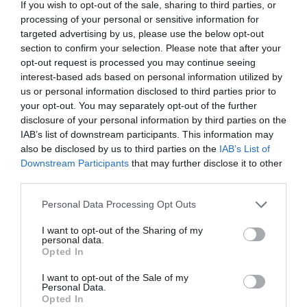
If you wish to opt-out of the sale, sharing to third parties, or
processing of your personal or sensitive information for
targeted advertising by us, please use the below opt-out
section to confirm your selection. Please note that after your
opt-out request is processed you may continue seeing
interest-based ads based on personal information utilized by
us or personal information disclosed to third parties prior to
your opt-out. You may separately opt-out of the further
disclosure of your personal information by third parties on the
RELACIONADES
IAB’s list of downstream participants. This information may
also be disclosed by us to third parties on the
IAB’s List of
Downstream Participants
that may further disclose it to other
third parties.
Personal Data Processing Opt Outs
I want to opt-out of the Sharing of my
personal data.
Opted In
Fira de Reus
Una firma de Reus
Reus crearà
I want to opt-out of the Sale of my
Personal Data.
registra una
s'obre camí al
empresa
Opted In