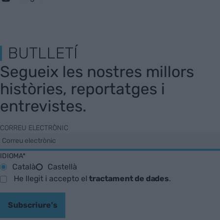
BUTLLETÍ
Segueix les nostres millors
històries, reportatges i
entrevistes.
CORREU ELECTRÒNIC
IDIOMA*
Català
Castellà
He llegit i accepto el
tractament de dades
.
Subscriure's