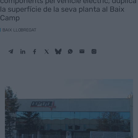
components pel vehicle elèctric, duplica
la superfície de la seva planta al Baix
Camp
BAIX LLOBREGAT