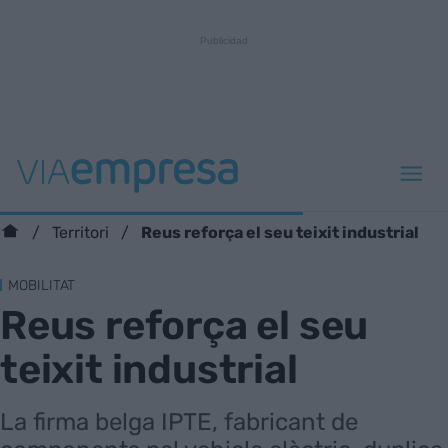
Reus reforça el seu teixit industrial
Territori
MOBILITAT
Reus reforça el seu
teixit industrial
La firma belga IPTE, fabricant de