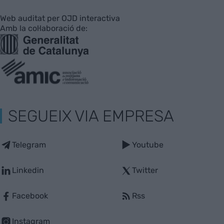
Web auditat per OJD interactiva
Amb la col·laboració de:
SEGUEIX VIA EMPRESA
Telegram
Youtube
Linkedin
Twitter
Facebook
Rss
Instagram