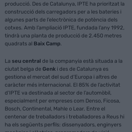
producció. Des de Catalunya, IPTE ha prioritzat la
construcció dels carregadors per a les bateries i
algunes parts de l’electrònica de potència dels
cotxes. Amb l’ampliació IPTE, fundada l’any 1992,
tindrà una planta de producció de 2.450 metres
quadrats al
Baix Camp
.
La
seu central
de la companyia està situada a la
ciutat belga de
Genk
i des de Catalunya es
gestiona el mercat del sud d’Europa i altres de
caràcter més internacional. El 85% de l’activitat
d’IPTE va destinada al sector de l’automòbil,
especialment per empreses com Denso, Ficosa,
Bosch, Continental, Mahle o Lear. Entre el
centenar de treballadors i treballadores a Reus hi
ha els següents perfils: dissenyadors, enginyers