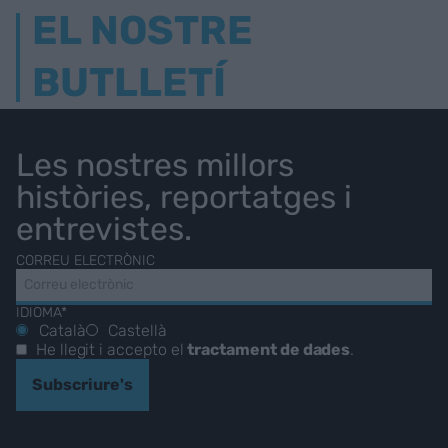
EL NOSTRE
BUTLLETÍ
Les nostres millors
històries, reportatges i
entrevistes.
CORREU ELECTRÒNIC
IDIOMA*
Català
Castellà
He llegit i accepto el
tractament de dades
.
Subscriure's