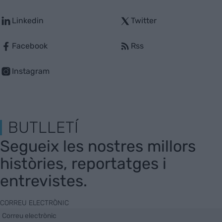
Linkedin
Twitter
Facebook
Rss
Instagram
BUTLLETÍ
Segueix les nostres millors
històries, reportatges i
entrevistes.
CORREU ELECTRÒNIC