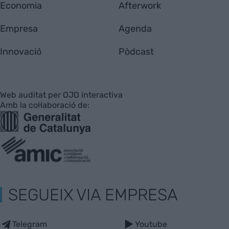
Economia
Afterwork
Empresa
Agenda
Innovació
Pòdcast
Web auditat per OJD interactiva
Amb la col·laboració de:
SEGUEIX VIA EMPRESA
Telegram
Youtube