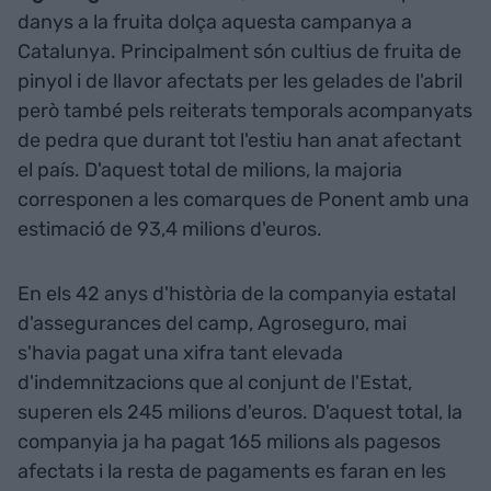
danys a la fruita dolça aquesta campanya a
Catalunya. Principalment són cultius de fruita de
pinyol i de llavor afectats per les gelades de l'abril
però també pels reiterats temporals acompanyats
de pedra que durant tot l'estiu han anat afectant
el país. D'aquest total de milions, la majoria
corresponen a les comarques de Ponent amb una
estimació de 93,4 milions d'euros.
En els 42 anys d'història de la companyia estatal
d'assegurances del camp, Agroseguro, mai
s'havia pagat una xifra tant elevada
d'indemnitzacions que al conjunt de l'Estat,
superen els 245 milions d'euros. D'aquest total, la
companyia ja ha pagat 165 milions als pagesos
afectats i la resta de pagaments es faran en les