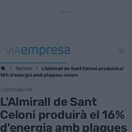
L'Almirall de Sant Celoni produirà el
Territori
16% d'energia amb plaques solars
SOSTENIBILITAT
L'Almirall de Sant
Celoni produirà el 16%
d'energia amb plaques