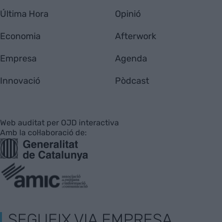
Última Hora
Opinió
Economia
Afterwork
Empresa
Agenda
Innovació
Pòdcast
Web auditat per OJD interactiva
Amb la col·laboració de:
SEGUEIX VIA EMPRESA