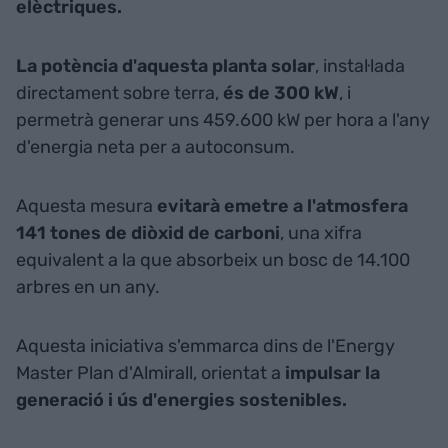
elèctriques.
La potència d'aquesta planta solar
, instal·lada
directament sobre terra,
és de 300 kW
, i
permetrà generar uns 459.600 kW per hora a l'any
d'energia neta per a autoconsum.
Aquesta mesura
evitarà emetre a l'atmosfera
141 tones de diòxid de carboni
, una xifra
equivalent a la que absorbeix un bosc de 14.100
arbres en un any.
Aquesta iniciativa s'emmarca dins de l'Energy
Master Plan d'Almirall, orientat a
impulsar la
generació i ús d'energies sostenibles.