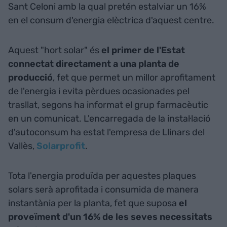
Sant Celoni amb la qual pretén estalviar un 16%
en el consum d'energia elèctrica d'aquest centre.
Aquest "hort solar" és
el primer de l'Estat
connectat directament a una planta de
producció
, fet que permet un millor aprofitament
de l'energia i evita pèrdues ocasionades pel
trasllat, segons ha informat el grup farmacèutic
en un comunicat. L'encarregada de la instal·lació
d'autoconsum ha estat l'empresa de Llinars del
Vallès,
Solarprofit
.
Tota l'energia produïda per aquestes plaques
solars serà aprofitada i consumida de manera
instantània per la planta, fet que suposa
el
proveïment d'un 16% de les seves necessitats