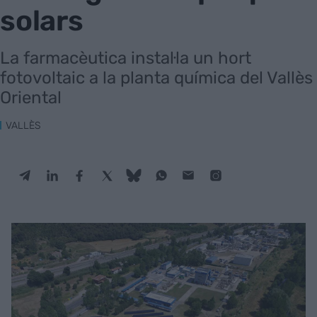
solars
La farmacèutica instal·la un hort
fotovoltaic a la planta química del Vallès
Oriental
VALLÈS