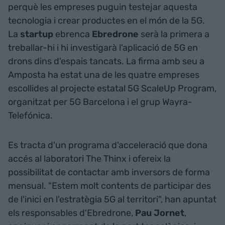
perquè les empreses puguin testejar aquesta
tecnologia i crear productes en el món de la 5G.
La
startup
ebrenca
Ebredrone
serà la primera a
treballar-hi i hi investigarà l'aplicació de 5G en
drons dins d'espais tancats. La firma amb seu a
Amposta ha estat una de les quatre empreses
escollides al projecte estatal 5G ScaleUp Program,
organitzat per 5G Barcelona i el grup Wayra-
Telefónica.
Es tracta d'un programa d'acceleració que dona
accés al laboratori The Thinx i ofereix la
possibilitat de contactar amb inversors de forma
mensual. "Estem molt contents de participar des
de l'inici en l'estratègia 5G al territori", han apuntat
els responsables d'Ebredrone,
Pau Jornet
,