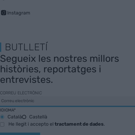
Instagram
BUTLLETÍ
Segueix les nostres millors
històries, reportatges i
entrevistes.
CORREU ELECTRÒNIC
IDIOMA*
Català
Castellà
He llegit i accepto el
tractament de dades
.