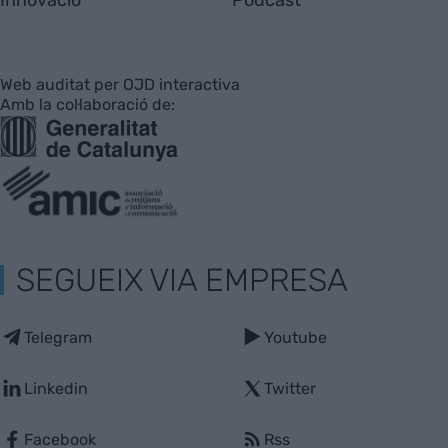
Web auditat per OJD interactiva
Amb la col·laboració de:
SEGUEIX VIA EMPRESA
Telegram
Youtube
Linkedin
Twitter
Facebook
Rss