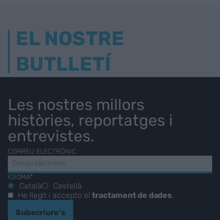
EL NOSTRE
BUTLLETÍ
Les nostres millors
històries, reportatges i
entrevistes.
CORREU ELECTRÒNIC
IDIOMA*
Català
Castellà
He llegit i accepto el
tractament de dades
.
Subscriure's