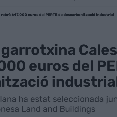
a rebrà 647.000 euros del PERTE de descarbonització industrial
garrotxina Cales
.000 euros del P
tzació industria
lana ha estat seleccionada ju
eonesa Land and Buildings