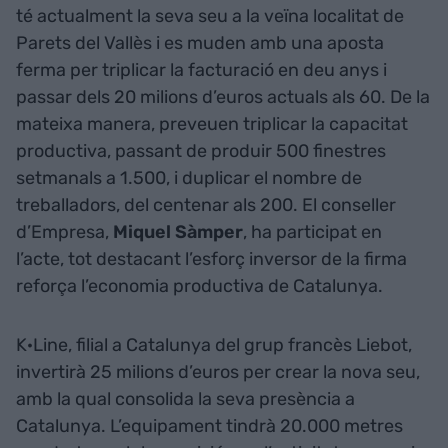
té actualment la seva seu a la veïna localitat de
Parets del Vallès i es muden amb una aposta
ferma per triplicar la facturació en deu anys i
passar dels 20 milions d’euros actuals als 60. De la
mateixa manera, preveuen triplicar la capacitat
productiva, passant de produir 500 finestres
setmanals a 1.500, i duplicar el nombre de
treballadors, del centenar als 200. El conseller
d’Empresa,
Miquel Sàmper
, ha participat en
l’acte, tot destacant l’esforç inversor de la firma
reforça l’economia productiva de Catalunya.
K·Line, filial a Catalunya del grup francès Liebot,
invertirà 25 milions d’euros per crear la nova seu,
amb la qual consolida la seva presència a
Catalunya. L’equipament tindrà 20.000 metres