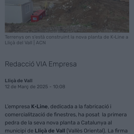
Terrenys on s'està construint la nova planta de K·Line a
Lliçà del Vall | ACN
Redacció VIA Empresa
Lliçà de Vall
12 de Març de 2025 - 10:08
L’empresa
K·Line
, dedicada a la fabricació i
comercialització de finestres, ha posat la primera
pedra de la seva nova planta a Catalunya al
municipi de
Lliçà de Vall
(Vallès Oriental). La firma