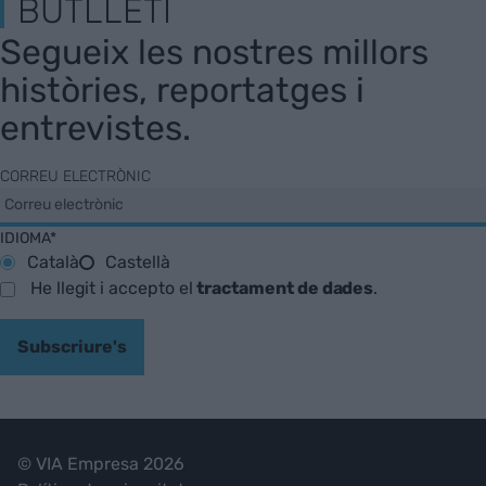
BUTLLETÍ
Segueix les nostres millors
històries, reportatges i
entrevistes.
CORREU ELECTRÒNIC
IDIOMA*
Català
Castellà
He llegit i accepto el
tractament de dades
.
Subscriure's
© VIA Empresa 2026