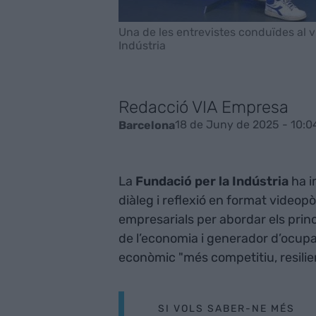
Una de les entrevistes conduïdes al vi
Indústria
Redacció VIA Empresa
18 de Juny de 2025 - 10:0
Barcelona
La
Fundació per la Indústria
ha i
diàleg i reflexió en format videop
empresarials per abordar els prin
de l’economia i generador d’ocupa
econòmic "més competitiu, resilien
SI VOLS SABER-NE MÉS