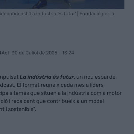
deopòdcast 'La indústria és futur' | Fundació per la
4
Act. 30 de Juliol de 2025 - 13:24
mpulsat
La indústria és futur
, un nou espai de
òdcast. El format reuneix cada mes a líders
cipals temes que situen a la indústria com a motor
ció i recalcant que contribueix a un model
t i sostenible".