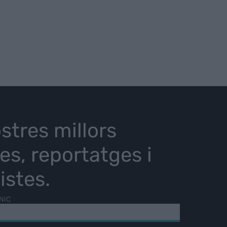
stres millors
ies, reportatges i
istes.
NIC