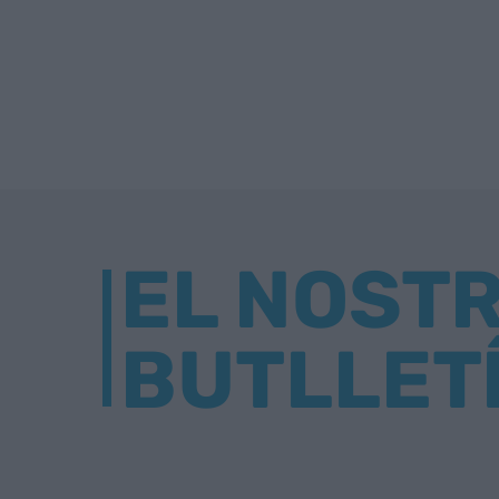
EL NOST
BUTLLET