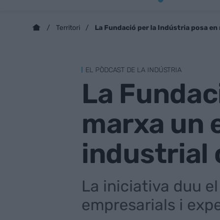
La Fundació per la Indústria posa en 
Territori
EL PÒDCAST DE LA INDÚSTRIA
La Fundaci
marxa un e
industrial
La iniciativa duu el
empresarials i exp