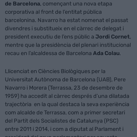
de Barcelona
, començant una nova etapa
corporativa al front de l’entitat pública
barcelonina. Navarro ha estat nomenat el passat
divendres i substitueix en el càrrec de delegat i
president executiu de l’ens públic a
Jordi Cornet
,
mentre que la presidència del plenari institucional
recau en l’alcaldessa de Barcelona
Ada Colau
.
Llicenciat en Ciències Biològiques per la
Universitat Autònoma de Barcelona (UAB), Pere
Navarro i Morera (Terrassa, 23 de desembre de
1959) ha accedit al càrrec després d’una dilatada
trajectòria en la qual destaca la seva experiència
com alcalde de Terrassa, com a primer secretari
del Partit dels Socialistes de Catalunya (PSC)
entre 2011 i 2014, i com a diputat al Parlament i