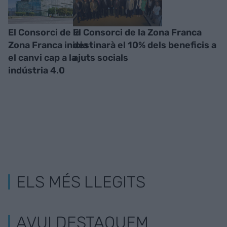
El Consorci de la
El Consorci de la Zona Franca
Zona Franca inicia
destinarà el 10% dels beneficis a
el canvi cap a la
ajuts socials
indústria 4.0
ELS MÉS LLEGITS
AVUI DESTAQUEM