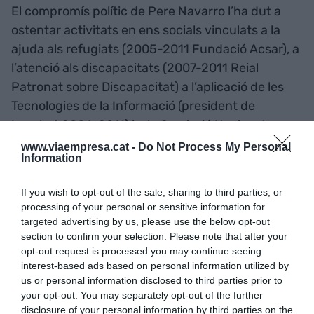
El compromís polític de Pere Navarro l’ha dut a
ostentar activitats en ens socials vinculats a la
ajuda als refugiats (2005-2011 Fundació Acsar), a
l’atenció als discapacitats (2007-2011 Reial
Patronat sobre Discapacitat) a l’aplicació de les
Tecnologies de la Informació (president de
Localret 2006-2011) i a la Comissió Nacional
d’Administració Local (2007-2011), així com altres
www.viaempresa.cat -
Do Not Process My Personal
Information
activitats vinculades a la activitat municipalista.
If you wish to opt-out of the sale, sharing to third parties, or
Navarro va augmentar la seva rellevància pública
processing of your personal or sensitive information for
l’any 2012 al ser nominat candidat del PSC a la
targeted advertising by us, please use the below opt-out
section to confirm your selection. Please note that after your
presidència de la Generalitat en les eleccions del
opt-out request is processed you may continue seeing
25 de novembre, candidatura que va seguir a la
interest-based ads based on personal information utilized by
seva designació com a primer secretari del PSC
us or personal information disclosed to third parties prior to
your opt-out. You may separately opt-out of the further
(2011-2014), estant escollit més tard membre de
disclosure of your personal information by third parties on the