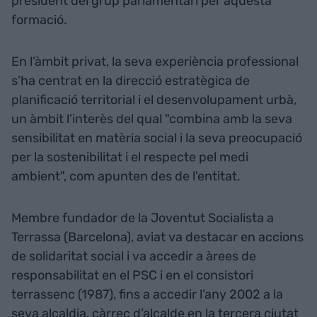
president del grup parlamentari per aquesta
formació.
En l’àmbit privat, la seva experiència professional
s’ha centrat en la direcció estratègica de
planificació territorial i el desenvolupament urbà,
un àmbit l’interès del qual "combina amb la seva
sensibilitat en matèria social i la seva preocupació
per la sostenibilitat i el respecte pel medi
ambient", com apunten des de l'entitat.
Membre fundador de la Joventut Socialista a
Terrassa (Barcelona), aviat va destacar en accions
de solidaritat social i va accedir a àrees de
responsabilitat en el PSC i en el consistori
terrassenc (1987), fins a accedir l’any 2002 a la
seva alcaldia, càrrec d’alcalde en la tercera ciutat