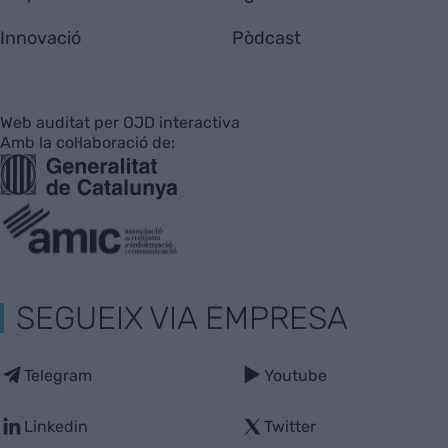
Innovació
Pòdcast
Web auditat per OJD interactiva
Amb la col·laboració de:
SEGUEIX VIA EMPRESA
Telegram
Youtube
Linkedin
Twitter