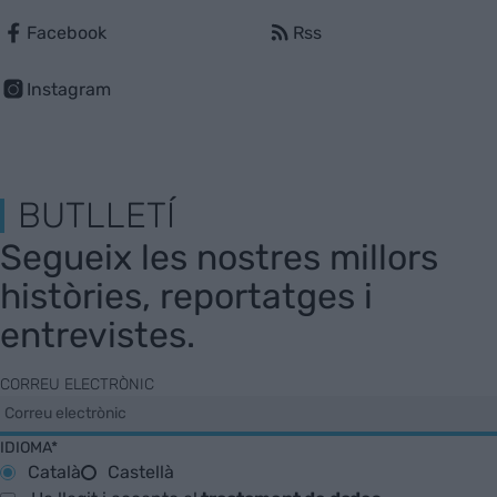
Facebook
Rss
Instagram
BUTLLETÍ
Segueix les nostres millors
històries, reportatges i
entrevistes.
CORREU ELECTRÒNIC
IDIOMA*
Català
Castellà