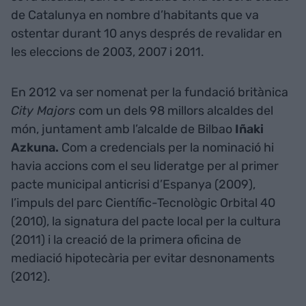
de Catalunya en nombre d’habitants que va
ostentar durant 10 anys després de revalidar en
les eleccions de 2003, 2007 i 2011.
En 2012 va ser nomenat per la fundació britànica
City Majors
com un dels 98 millors alcaldes del
món, juntament amb l’alcalde de Bilbao
Iñaki
Azkuna.
Com a credencials per la nominació hi
havia accions com el seu lideratge per al primer
pacte municipal anticrisi d’Espanya (2009),
l’impuls del parc Científic-Tecnològic Orbital 40
(2010), la signatura del pacte local per la cultura
(2011) i la creació de la primera oficina de
mediació hipotecària per evitar desnonaments
(2012).