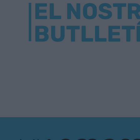
EL NOST
BUTLLET