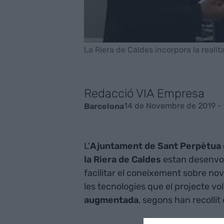
La Riera de Caldes incorpora la realit
Redacció VIA Empresa
14 de Novembre de 2019 - 
Barcelona
L'
Ajuntament de Sant Perpètua
la Riera
de Caldes
estan desenvol
facilitar el coneixement sobre nov
les tecnologies que el projecte vo
augmentada
, segons han recolli