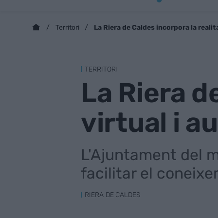
La Riera de Caldes incorpora la realit
Territori
TERRITORI
La Riera d
virtual i 
L'Ajuntament del mu
facilitar el coneix
RIERA DE CALDES