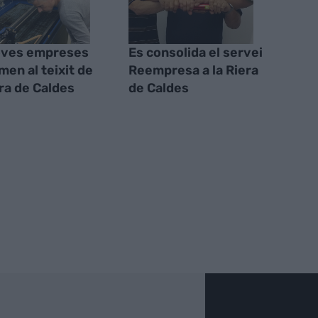
oves empreses
Es consolida el servei
men al teixit de
Reempresa a la Riera
era de Caldes
de Caldes