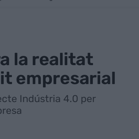
 la realitat
xit empresarial
ecte Indústria 4.0 per
presa