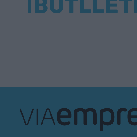
BUTLLET
VIA