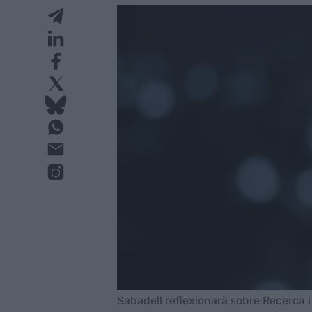
Sabadell reflexionarà sobre Recerca i