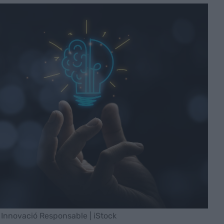
 Innovació Responsable | iStock