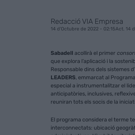
Redacció VIA Empresa
14 d'Octubre de 2022 - 02:15
Act. 14 
Sabadell
acollirà el primer
consor
que explora l’aplicació i la soste
Responsable dins dels sistemes d’in
LEADERS
, emmarcat al Programa
especial a instrumentalitzar el lide
anticipatòries, inclusives, reflexiv
reuniran tots els socis de la iniciat
El programa considera el terme ter
interconnectats: ubicació geogràf