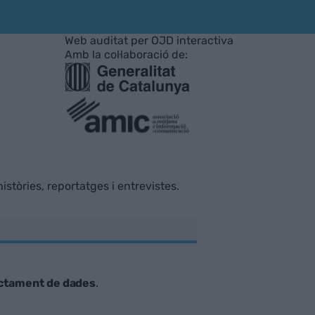
Web auditat per OJD interactiva
Amb la col·laboració de:
istòries, reportatges i entrevistes.
ctament de dades
.