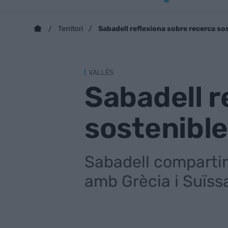
Sabadell reflexiona sobre recerca so
Territori
VALLÈS
Sabadell r
sostenible
Sabadell compartirà
amb Grècia i Suïss