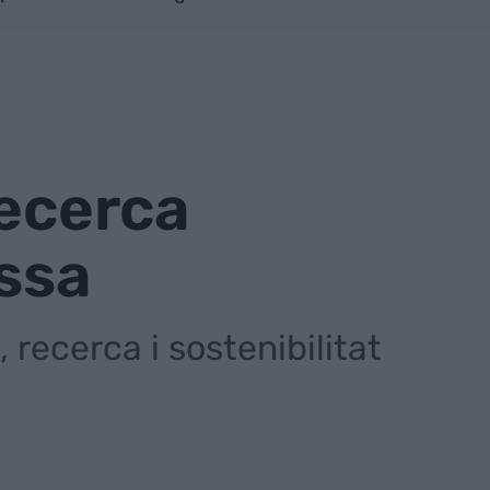
recerca
ïssa
recerca i sostenibilitat