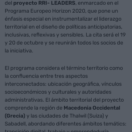
del
proyecto RRI- LEADERS
, enmarcado en el
Programa Europeo Horizon 2020, que pone un
énfasis especial en instrumentalizar el liderazgo
territorial en el diseño de políticas anticipatorias,
inclusivas, reflexivas y sensibles. La cita será el 19
y 20 de octubre y se reunirán todos los socios de
la iniciativa.
El programa considera el término territorio como
la confluencia entre tres aspectos
interconectados: ubicación geográfica, vínculos
socioeconómicos y culturales y autoridades
administrativas. El ámbito territorial del proyecto
comprende la región de
Macedonia
Occidental
(Grecia)
y las ciudades de Thalwil (Suiza) y
Sabadell, abordando diferentes ámbitos temátics:
transición digital, trabajo y emprendeduría