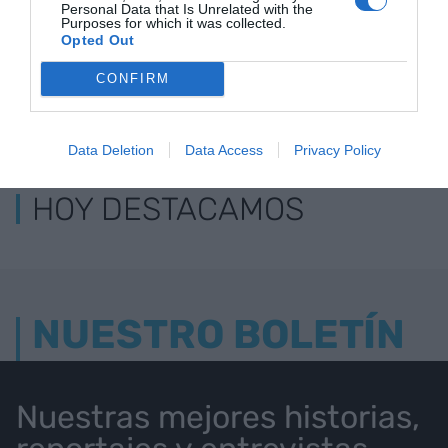
Personal Data that Is Unrelated with the
Purposes for which it was collected.
Opted Out
CONFIRM
LOS MÁS LEÍDOS
Data Deletion
Data Access
Privacy Policy
HOY DESTACAMOS
NUESTRO BOLETÍN
Nuestras mejores historias,