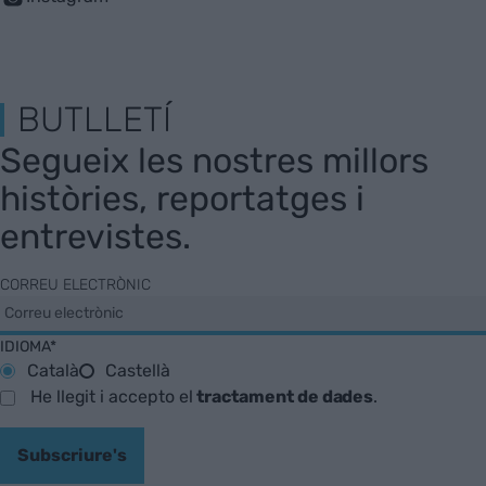
BUTLLETÍ
Segueix les nostres millors
històries, reportatges i
entrevistes.
CORREU ELECTRÒNIC
IDIOMA*
Català
Castellà
He llegit i accepto el
tractament de dades
.
Subscriure's