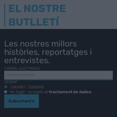
EL NOSTRE
BUTLLETÍ
Les nostres millors
històries, reportatges i
entrevistes.
CORREU ELECTRÒNIC
IDIOMA*
Català
Castellà
He llegit i accepto el
tractament de dades
.
Subscriure's