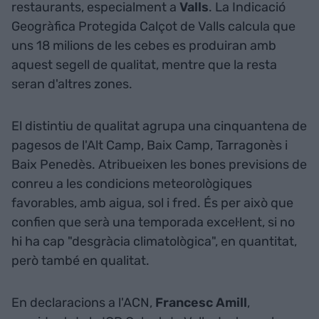
restaurants, especialment a
Valls
. La Indicació
Geogràfica Protegida Calçot de Valls calcula que
uns 18 milions de les cebes es produiran amb
aquest segell de qualitat, mentre que la resta
seran d'altres zones.
El distintiu de qualitat agrupa una cinquantena de
pagesos de l'Alt Camp, Baix Camp, Tarragonès i
Baix Penedès. Atribueixen les bones previsions de
conreu a les condicions meteorològiques
favorables, amb aigua, sol i fred. És per això que
confien que serà una temporada excel·lent, si no
hi ha cap "desgràcia climatològica", en quantitat,
però també en qualitat.
En declaracions a l'ACN,
Francesc Amill
,