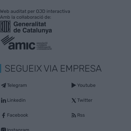
Web auditat per OJD interactiva
Amb la col·laboració de:
SEGUEIX VIA EMPRESA
Telegram
Youtube
Linkedin
Twitter
Facebook
Rss
Instagram