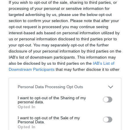
If you wish to opt-out of the sale, sharing to third parties, or
processing of your personal or sensitive information for
targeted advertising by us, please use the below opt-out
section to confirm your selection. Please note that after your
opt-out request is processed you may continue seeing
interest-based ads based on personal information utilized by
us or personal information disclosed to third parties prior to
your opt-out. You may separately opt-out of the further
disclosure of your personal information by third parties on the
RELACIONADES
IAB’s list of downstream participants. This information may
also be disclosed by us to third parties on the
IAB’s List of
Downstream Participants
that may further disclose it to other
third parties.
Personal Data Processing Opt Outs
I want to opt-out of the Sharing of my
personal data.
Opted In
​La temporada de
El calçot, la ceba
Les vendes 
I want to opt-out of the Sale of my
Personal Data.
calçots tancarà
catalana que
calçots a A
Opted In