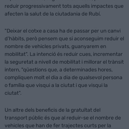
reduir progressivament tots aquells impactes que
afecten la salut de la ciutadania de Rubí.
"Deixar el cotxe a casa ha de passar per un canvi
d'hàbits, però pensem que si aconseguim reduir el
nombre de vehicles privats, guanyarem en
mobilitat". La intenció és reduir cues, incrementar
la seguretat a nivell de mobilitat i millorar el trànsit
intern, "qüestions que, a determinades hores,
compliquen molt el dia a dia de qualsevol persona
o família que visqui a la ciutat i que visqui la
ciutat".
Un altre dels beneficis de la gratuïtat del
transport públic és que al reduir-se el nombre de
vehicles que han de fer trajectes curts per la