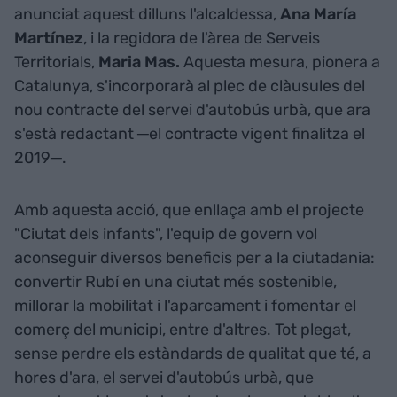
anunciat aquest dilluns l'alcaldessa,
Ana María
Martínez
, i la regidora de l'àrea de Serveis
Territorials,
Maria Mas.
Aquesta mesura, pionera a
Catalunya, s'incorporarà al plec de clàusules del
nou contracte del servei d'autobús urbà, que ara
s'està redactant ─el contracte vigent finalitza el
2019─.
Amb aquesta acció, que enllaça amb el projecte
"Ciutat dels infants", l'equip de govern vol
aconseguir diversos beneficis per a la ciutadania:
convertir Rubí en una ciutat més sostenible,
millorar la mobilitat i l'aparcament i fomentar el
comerç del municipi, entre d'altres. Tot plegat,
sense perdre els estàndards de qualitat que té, a
hores d'ara, el servei d'autobús urbà, que