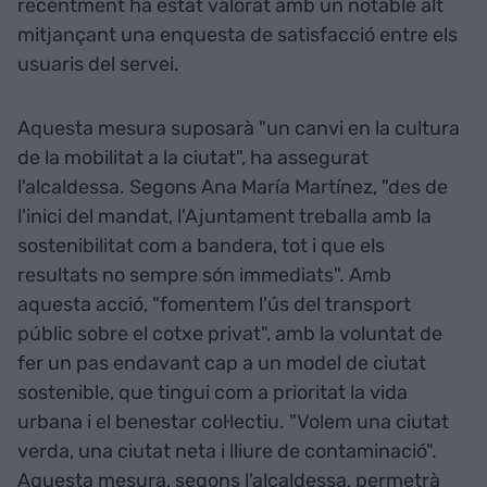
recentment ha estat valorat amb un notable alt
mitjançant una enquesta de satisfacció entre els
usuaris del servei.
Aquesta mesura suposarà "un canvi en la cultura
de la mobilitat a la ciutat", ha assegurat
l'alcaldessa. Segons Ana María Martínez, "des de
l'inici del mandat, l'Ajuntament treballa amb la
sostenibilitat com a bandera, tot i que els
resultats no sempre són immediats". Amb
aquesta acció, "fomentem l'ús del transport
públic sobre el cotxe privat", amb la voluntat de
fer un pas endavant cap a un model de ciutat
sostenible, que tingui com a prioritat la vida
urbana i el benestar col·lectiu. "Volem una ciutat
verda, una ciutat neta i lliure de contaminació".
Aquesta mesura, segons l'alcaldessa, permetrà