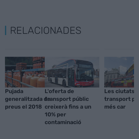
RELACIONADES
Pujada
L'oferta de
Les ciutats 
generalitzada de
transport públic
transport pú
preus el 2018
creixerà fins a un
més car
10% per
contaminació