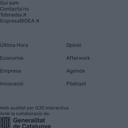
Qui som
Contacta'ns
Totmedia
EnpresaBIDEA
Última Hora
Opinió
Economia
Afterwork
Empresa
Agenda
Innovació
Pòdcast
Web auditat per OJD interactiva
Amb la col·laboració de: