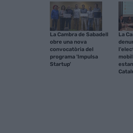
La Cambra de Sabadell
La Ca
obre una nova
denun
convocatòria del
l’elec
programa 'Impulsa
mobil
Startup'
estan
Catal