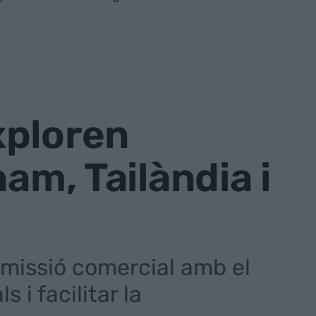
xploren
am, Tailàndia i
missió comercial amb el
 i facilitar la