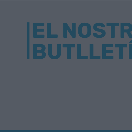
EL NOST
BUTLLET