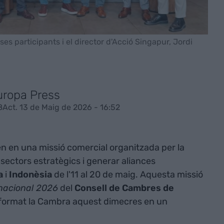
es participants i el director d'Acció Singapur, Jordi
uropa Press
8
Act. 13 de Maig de 2026 - 16:52
n en una missió comercial organitzada per la
sectors estratègics i generar aliances
a
i
Indonèsia
de l'11 al 20 de maig. Aquesta missió
rnacional 2026
del
Consell de Cambres de
nformat la Cambra aquest dimecres en un