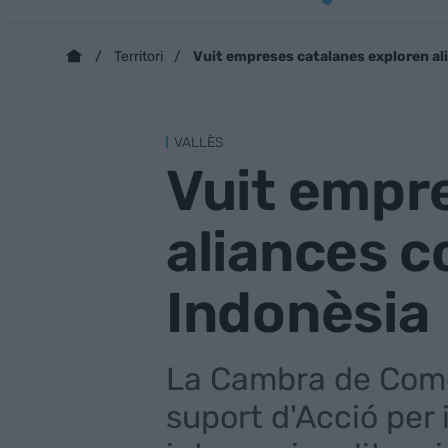
Vuit empreses catalanes exploren ali
Territori
VALLÈS
Vuit empr
aliances c
Indonèsia
La Cambra de Come
suport d'Acció per i