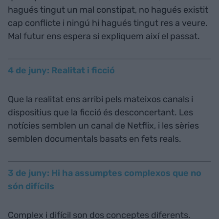
hagués tingut un mal constipat, no hagués existit
cap conflicte i ningú hi hagués tingut res a veure.
Mal futur ens espera si expliquem així el passat.
4 de juny: Realitat i ficció
Que la realitat ens arribi pels mateixos canals i
dispositius que la ficció és desconcertant. Les
notícies semblen un canal de Netflix, i les sèries
semblen documentals basats en fets reals.
3 de juny: Hi ha assumptes complexos que no
són difícils
Complex i difícil son dos conceptes diferents.