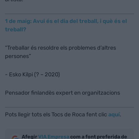
1 de maig: Avui és el dia del treball, i què és el
treball?
“Treballar és resoldre els problemes d’altres
persones”
- Esko Kilpi (? – 2020)
Pensador finlandès expert en organitzacions
Pots llegir tots els Tocs de Roca fent clic
aquí
.
Afegir
VIA Empresa
com a font preferida de