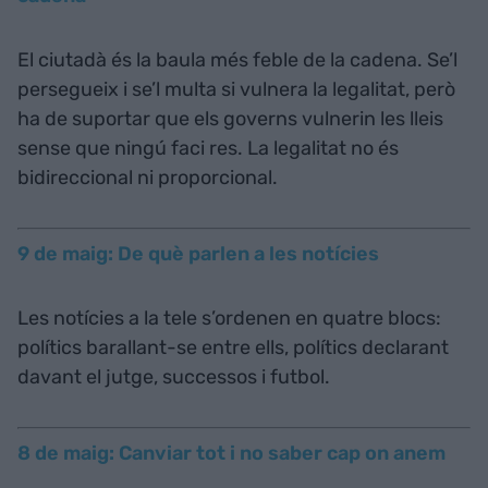
El ciutadà és la baula més feble de la cadena. Se’l
persegueix i se’l multa si vulnera la legalitat, però
ha de suportar que els governs vulnerin les lleis
sense que ningú faci res. La legalitat no és
bidireccional ni proporcional.
9 de maig: De què parlen a les notícies
Les notícies a la tele s’ordenen en quatre blocs:
polítics barallant-se entre ells, polítics declarant
davant el jutge, successos i futbol.
8 de maig: Canviar tot i no saber cap on anem