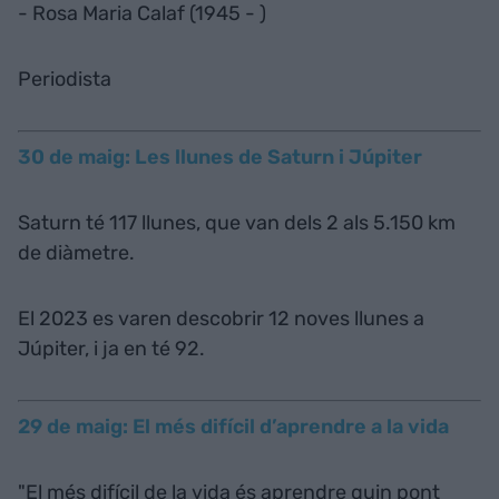
- Rosa Maria Calaf (1945 - )
Periodista
30 de maig: Les llunes de Saturn i Júpiter
Saturn té 117 llunes, que van dels 2 als 5.150 km
de diàmetre.
El 2023 es varen descobrir 12 noves llunes a
Júpiter, i ja en té 92.
29 de maig: El més difícil d’aprendre a la vida
"El més difícil de la vida és aprendre quin pont