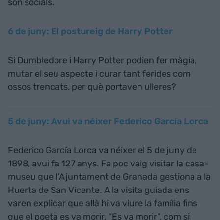
són socials.
6 de juny: El postureig de Harry Potter
Si Dumbledore i Harry Potter podien fer màgia,
mutar el seu aspecte i curar tant ferides com
ossos trencats, per què portaven ulleres?
5 de juny: Avui va néixer Federico García Lorca
Federico García Lorca va néixer el 5 de juny de
1898, avui fa 127 anys. Fa poc vaig visitar la casa-
museu que l’Ajuntament de Granada gestiona a la
Huerta de San Vicente. A la visita guiada ens
varen explicar que allà hi va viure la família fins
que el poeta es va morir. “Es va morir”, com si