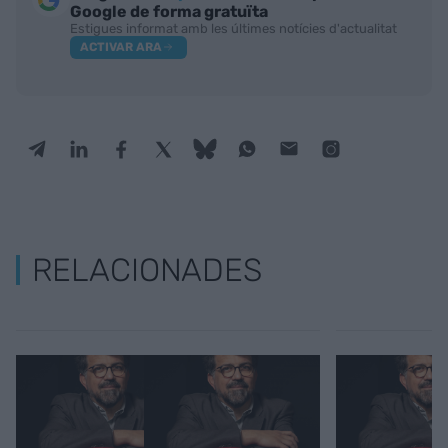
Google de forma gratuïta
Estigues informat amb les últimes notícies d'actualitat
ACTIVAR ARA
RELACIONADES