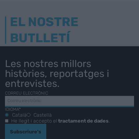
EL NOSTRE
BUTLLETÍ
Les nostres millors
històries, reportatges i
entrevistes.
CORREU ELECTRÒNIC
IDIOMA*
Català
Castellà
He llegit i accepto el
tractament de dades
.
Subscriure's