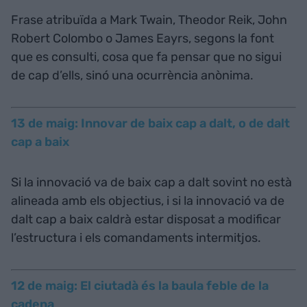
Frase atribuïda a Mark Twain, Theodor Reik, John
Robert Colombo o James Eayrs, segons la font
que es consulti, cosa que fa pensar que no sigui
de cap d’ells, sinó una ocurrència anònima.
13 de maig: Innovar de baix cap a dalt, o de dalt
cap a baix
Si la innovació va de baix cap a dalt sovint no està
alineada amb els objectius, i si la innovació va de
dalt cap a baix caldrà estar disposat a modificar
l’estructura i els comandaments intermitjos.
12 de maig: El ciutadà és la baula feble de la
cadena