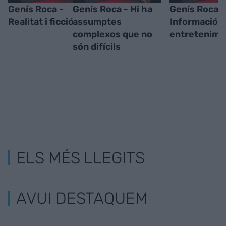
Genís Roca -
Genís Roca - Hi ha
Genís Roca -
Realitat i ficció
assumptes
Informació o
complexos que no
entretenime
són difícils
ELS MÉS LLEGITS
AVUI DESTAQUEM