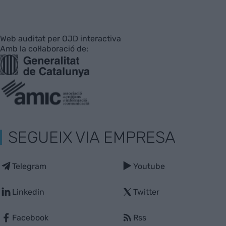
Web auditat per OJD interactiva
Amb la col·laboració de:
SEGUEIX VIA EMPRESA
Telegram
Youtube
Linkedin
Twitter
Facebook
Rss