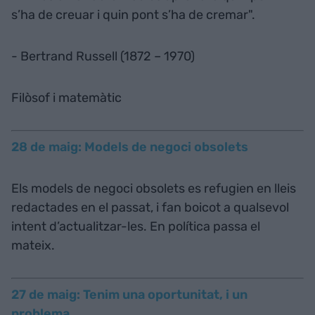
s’ha de creuar i quin pont s’ha de cremar".
- Bertrand Russell (1872 – 1970)
Filòsof i matemàtic
28 de maig: Models de negoci obsolets
Els models de negoci obsolets es refugien en lleis
redactades en el passat, i fan boicot a qualsevol
intent d’actualitzar-les. En política passa el
mateix.
27 de maig: Tenim una oportunitat, i un
problema