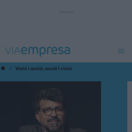
Visió i acció, acció i visió