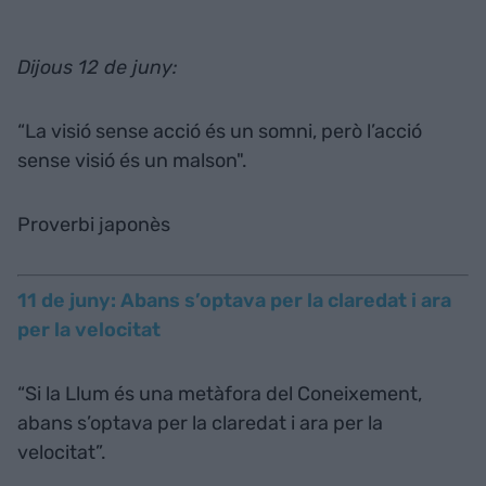
Dijous 12 de juny:
“La visió sense acció és un somni, però l’acció
sense visió és un malson".
Proverbi japonès
11 de juny: Abans s’optava per la claredat i ara
per la velocitat
“Si la Llum és una metàfora del Coneixement,
abans s’optava per la claredat i ara per la
velocitat”.