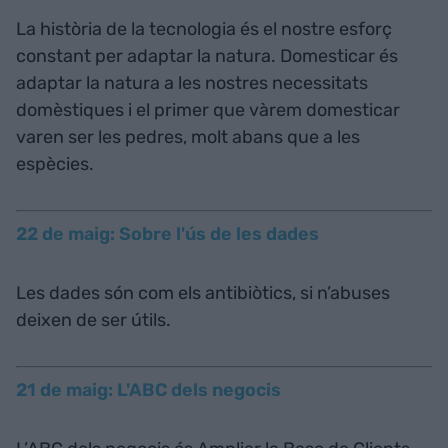
La història de la tecnologia és el nostre esforç
constant per adaptar la natura. Domesticar és
adaptar la natura a les nostres necessitats
domèstiques i el primer que vàrem domesticar
varen ser les pedres, molt abans que a les
espècies.
22 de maig: Sobre l'ús de les dades
Les dades són com els antibiòtics, si n’abuses
deixen de ser útils.
21 de maig: L'ABC dels negocis