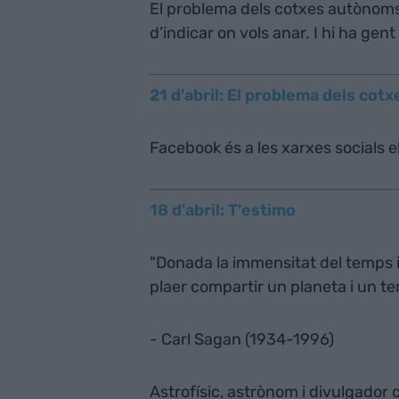
El problema dels cotxes autònoms
d’indicar on vols anar. I hi ha ge
21 d'abril: El problema dels co
Facebook és a les xarxes socials e
18 d'abril: T'estimo
"Donada la immensitat del temps i
plaer compartir un planeta i un t
- Carl Sagan (1934-1996)
Astrofísic, astrònom i divulgador c