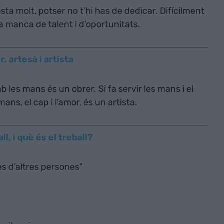
osta molt, potser no t’hi has de dedicar. Difícilment
a manca de talent i d’oportunitats.
, artesà i artista
 les mans és un obrer. Si fa servir les mans i el
 mans, el cap i l’amor, és un artista.
ll, i què és el treball?
es d’altres persones”