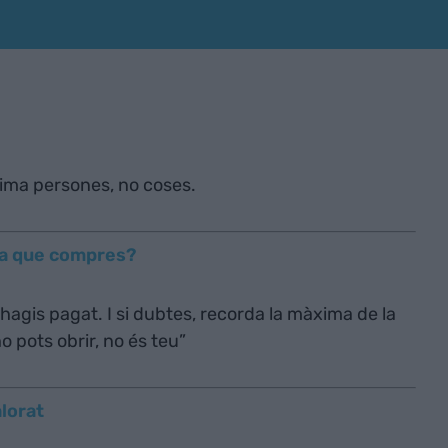
tima persones, no coses.
gia que compres?
hagis pagat. I si dubtes, recorda la màxima de la
o pots obrir, no és teu”
alorat