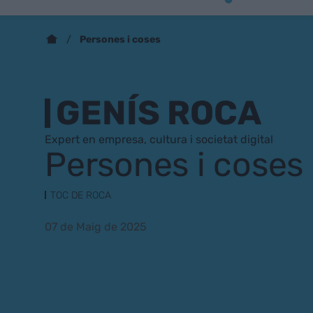
Persones i coses
GENÍS ROCA
Expert en empresa, cultura i societat digital
Persones i coses
TOC DE ROCA
07 de Maig de 2025