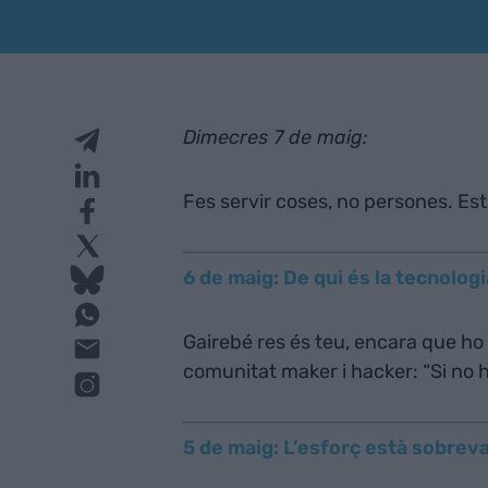
Dimecres 7 de maig:
Fes servir coses, no persones. Es
6 de maig: De qui és la tecnolo
Gairebé res és teu, encara que ho 
comunitat maker i hacker: “Si no h
5 de maig: L’esforç està sobrev