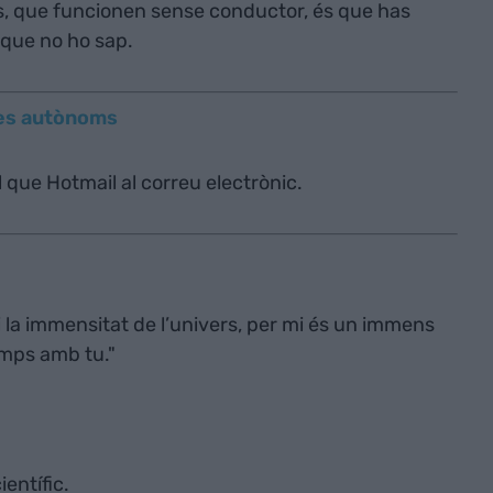
, que funcionen sense conductor, és que has
nt que no ho sap.
txes autònoms
l que Hotmail al correu electrònic.
 la immensitat de l’univers, per mi és un immens
emps amb tu."
ientífic.