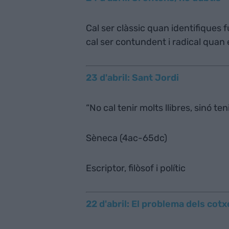
Cal ser clàssic quan identifiques f
cal ser contundent i radical quan
23 d'abril: Sant Jordi
“No cal tenir molts llibres, sinó ten
Sèneca (4ac-65dc)
Escriptor, filòsof i polític
22 d'abril: El problema dels co