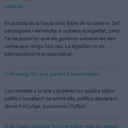
cadena
El ciutadà és la baula més feble de la cadena. Se’l
persegueix i se’l multa si vulnera la legalitat, però
ha de suportar que els governs vulnerin les lleis
sense que ningú faci res. La legalitat no és
bidireccional ni proporcional.
9 de maig: De què parlen a les notícies
Les notícies a la tele s’ordenen en quatre blocs:
polítics barallant-se entre ells, polítics declarant
davant el jutge, successos i futbol.
8 de maig: Canviar tot i no saber cap on anem