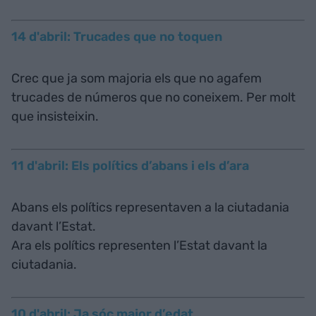
14 d'abril: Trucades que no toquen
Crec que ja som majoria els que no agafem
trucades de números que no coneixem. Per molt
que insisteixin.
11 d'abril: Els polítics d’abans i els d’ara
Abans els polítics representaven a la ciutadania
davant l’Estat.
Ara els polítics representen l’Estat davant la
ciutadania.
10 d'abril: Ja sóc major d’edat