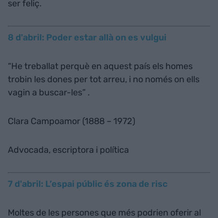
ser feliç.
8 d'abril: Poder estar allà on es vulgui
“He treballat perquè en aquest país els homes
trobin les dones per tot arreu, i no només on ells
vagin a buscar-les” .
Clara Campoamor (1888 – 1972)
Advocada, escriptora i política
7 d'abril: L’espai públic és zona de risc
Moltes de les persones que més podrien oferir al