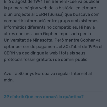
El 6 d’agost de 1991 Tim Berners-Lee va publicar
la primera pàgina web de la història, en el marc
d’un projecte al CERN (Suïssa) que buscava com
compartir informació entre grups amb sistemes
informàtics diferents no compatibles. Hi havia
altres opcions, com Gopher impulsada per la
Universitat de Minesotta. Però mentre Gopher va
optar per ser de pagament, el 30 d'abril de 1995 el
CERN va decidir que la web i tots els seus
protocols fossin gratuïts i de domini públic.
Avui fa 30 anys Europa va regalar Internet al
món.
29 d'abril: Què ens donarà la quàntica?