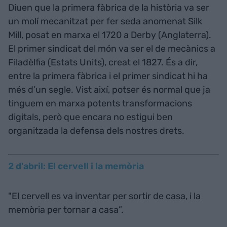
Diuen que la primera fàbrica de la història va ser
un molí mecanitzat per fer seda anomenat Silk
Mill, posat en marxa el 1720 a Derby (Anglaterra).
El primer sindicat del món va ser el de mecànics a
Filadèlfia (Estats Units), creat el 1827. És a dir,
entre la primera fàbrica i el primer sindicat hi ha
més d’un segle. Vist així, potser és normal que ja
tinguem en marxa potents transformacions
digitals, però que encara no estigui ben
organitzada la defensa dels nostres drets.
2 d'abril: El cervell i la memòria
"El cervell es va inventar per sortir de casa, i la
memòria per tornar a casa”.