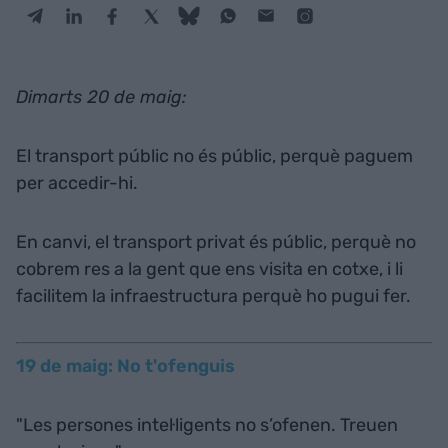
Dimarts 20 de maig:
El transport públic no és públic, perquè paguem
per accedir-hi.
En canvi, el transport privat és públic, perquè no
cobrem res a la gent que ens visita en cotxe, i li
facilitem la infraestructura perquè ho pugui fer.
19 de maig: No t'ofenguis
"Les persones intel·ligents no s’ofenen. Treuen