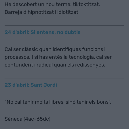
He descobert un nou terme: tiktoktitzat.
Barreja d'hipnotitzat i idiotitzat
24 d'abril: Si entens, no dubtis
Cal ser clàssic quan identifiques funcions i
processos. I si has entès la tecnologia, cal ser
contundent i radical quan els redissenyes.
23 d'abril: Sant Jordi
“No cal tenir molts llibres, sinó tenir els bons”.
Sèneca (4ac-65dc)