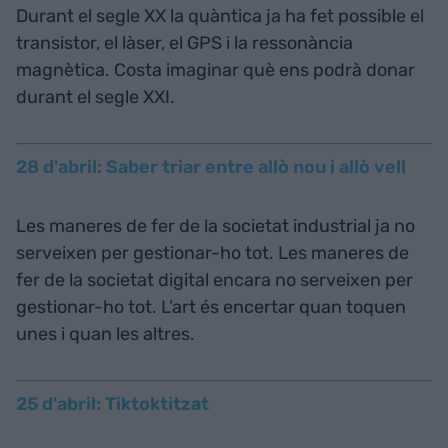
Durant el segle XX la quàntica ja ha fet possible el
transistor, el làser, el GPS i la ressonància
magnètica. Costa imaginar què ens podrà donar
durant el segle XXI.
28 d'abril: Saber triar entre allò nou i allò vell
Les maneres de fer de la societat industrial ja no
serveixen per gestionar-ho tot. Les maneres de
fer de la societat digital encara no serveixen per
gestionar-ho tot. L’art és encertar quan toquen
unes i quan les altres.
25 d'abril: Tiktoktitzat