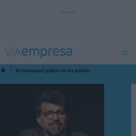
El transport públic no és públic