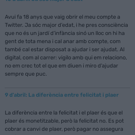
Avui fa 18 anys que vaig obrir el meu compte a
Twitter. Ja sóc major d’edat, i he pres consciència
que no és un jardí d’infància sinó un lloc on hi ha
gent de tota mena i cal anar amb compte, com
també cal estar disposat a ajudar i ser ajudat. Al
digital, com al carrer: vigilo amb qui em relaciono,
no em crec tot el que em diuen i miro d’ajudar
sempre que puc.
9 d'abril: La diferència entre felicitat i plaer
La diferència entre la felicitat i el plaer és que el
plaer és monetitzable, però la felicitat no. Es pot
cobrar a canvi de plaer, però pagar no assegura