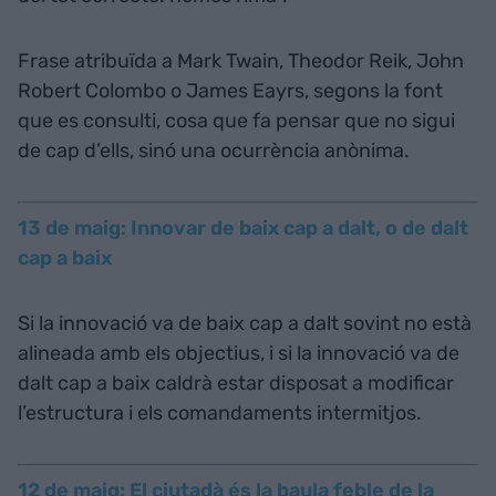
Frase atribuïda a Mark Twain, Theodor Reik, John
Robert Colombo o James Eayrs, segons la font
que es consulti, cosa que fa pensar que no sigui
de cap d’ells, sinó una ocurrència anònima.
13 de maig: Innovar de baix cap a dalt, o de dalt
cap a baix
Si la innovació va de baix cap a dalt sovint no està
alineada amb els objectius, i si la innovació va de
dalt cap a baix caldrà estar disposat a modificar
l’estructura i els comandaments intermitjos.
12 de maig: El ciutadà és la baula feble de la