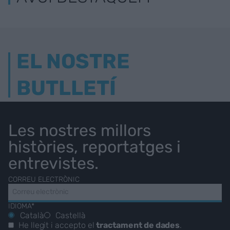
EL NOSTRE
BUTLLETÍ
Les nostres millors
històries, reportatges i
entrevistes.
CORREU ELECTRÒNIC
IDIOMA*
Català
Castellà
He llegit i accepto el
tractament de dades
.