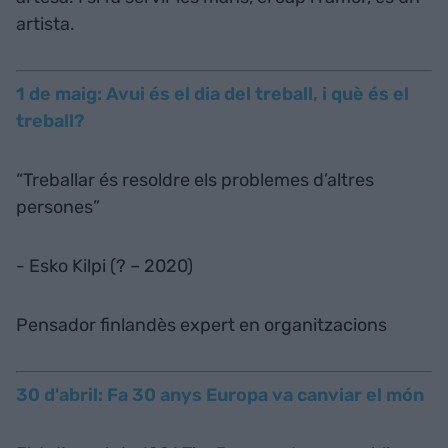
artista.
1 de maig: Avui és el dia del treball, i què és el
treball?
“Treballar és resoldre els problemes d’altres
persones”
- Esko Kilpi (? – 2020)
Pensador finlandès expert en organitzacions
30 d'abril: Fa 30 anys Europa va canviar el món