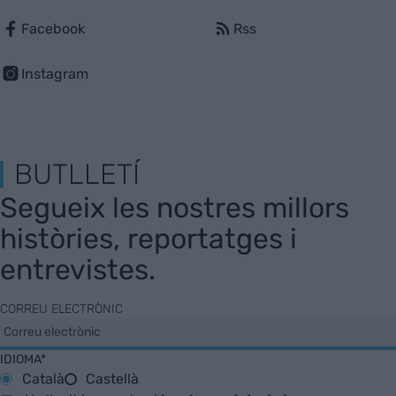
Facebook
Rss
Instagram
BUTLLETÍ
Segueix les nostres millors
històries, reportatges i
entrevistes.
CORREU ELECTRÒNIC
IDIOMA*
Català
Castellà