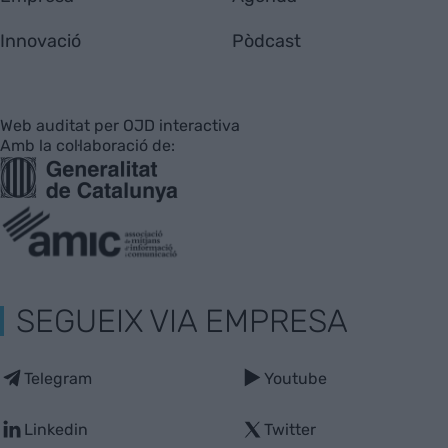
Innovació
Pòdcast
Web auditat per OJD interactiva
Amb la col·laboració de:
SEGUEIX VIA EMPRESA
Telegram
Youtube
Linkedin
Twitter