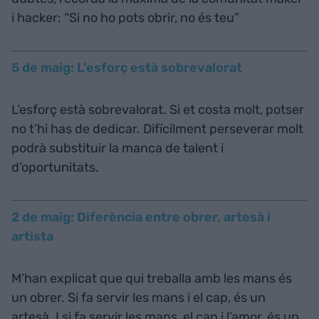
i hacker: “Si no ho pots obrir, no és teu”
5 de maig: L’esforç està sobrevalorat
L’esforç està sobrevalorat. Si et costa molt, potser
no t’hi has de dedicar. Difícilment perseverar molt
podrà substituir la manca de talent i
d’oportunitats.
2 de maig: Diferència entre obrer, artesà i
artista
M’han explicat que qui treballa amb les mans és
un obrer. Si fa servir les mans i el cap, és un
artesà. I si fa servir les mans, el cap i l’amor, és un