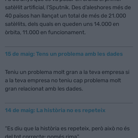
satèl·lit artificial, l’Sputnik. Des d’aleshores més de
40 països han llançat un total de més de 21.000
satèl·lits, dels quals en queden uns 14.000 en
òrbita, 11.000 en funcionament.
15 de maig: Tens un problema amb les dades
Teniu un problema molt gran a la teva empresa si
a la teva empresa no teniu cap problema molt
gran relacionat amb les dades.
14 de maig: La història no es repeteix
“Es diu que la història es repeteix, però això no és
del tot correcte: només rima”.