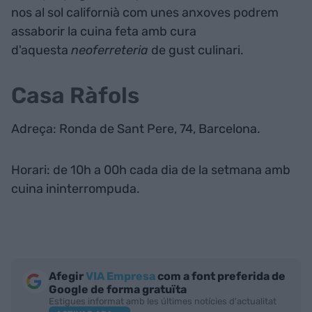
nos al sol californià com unes anxoves podrem
assaborir la cuina feta amb cura
d'aquesta
neoferreteria
de gust culinari.
Casa Ràfols
Adreça: Ronda de Sant Pere, 74, Barcelona.
Horari: de 10h a 00h cada dia de la setmana amb
cuina ininterrompuda.
Afegir
VIA Empresa
com a font preferida de
Google de forma gratuïta
Estigues informat amb les últimes notícies d'actualitat