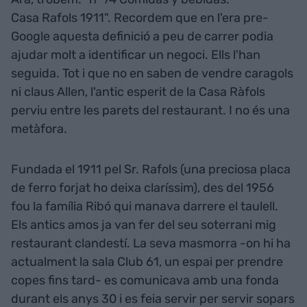
Casa Rafols 1911". Recordem que en l'era pre-
Google aquesta definició a peu de carrer podia
ajudar molt a identificar un negoci. Ells l'han
seguida. Tot i que no en saben de vendre caragols
ni claus Allen, l'antic esperit de la Casa Ràfols
perviu entre les parets del restaurant. I no és una
metàfora.
Fundada el 1911 pel Sr. Rafols (una preciosa placa
de ferro forjat ho deixa claríssim), des del 1956
fou la família Ribó qui manava darrere el taulell.
Els antics amos ja van fer del seu soterrani mig
restaurant clandestí. La seva masmorra -on hi ha
actualment la sala Club 61, un espai per prendre
copes fins tard- es comunicava amb una fonda
durant els anys 30 i es feia servir per servir sopars