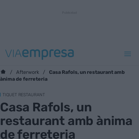
Casa Rafols, un restaurant amb
Afterwork
ànima de ferreteria
TIQUET RESTAURANT
Casa Rafols, un
restaurant amb ànima
de ferreteria