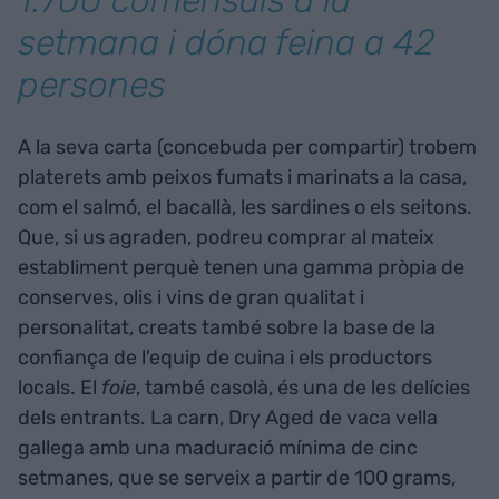
setmana i dóna feina a 42
persones
A la seva carta (concebuda per compartir) trobem
platerets amb peixos fumats i marinats a la casa,
com el salmó, el bacallà, les sardines o els seitons.
Que, si us agraden, podreu comprar al mateix
establiment perquè tenen una gamma pròpia de
conserves, olis i vins de gran qualitat i
personalitat, creats també sobre la base de la
confiança de l'equip de cuina i els productors
locals. El
foie
, també casolà, és una de les delícies
dels entrants. La carn, Dry Aged de vaca vella
gallega amb una maduració mínima de cinc
setmanes, que se serveix a partir de 100 grams,