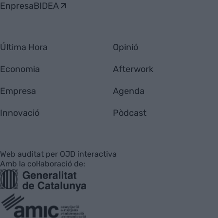
EnpresaBIDEA
Última Hora
Opinió
Economia
Afterwork
Empresa
Agenda
Innovació
Pòdcast
Web auditat per OJD interactiva
Amb la col·laboració de: