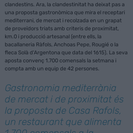
clandestins. Ara, la clandestinitat ha deixat pas a
una proposta gastronòmica que mira el receptari
mediterrani, de mercat i recolzada en un grapat
de proveïdors triats amb criteris de proximitat,
km.0 i producció artesanal (entre ells, la
bacallaneria Ràfols, Anchoas Pepe, Rougié o la
fleca Solà d'Argentona que data del 1615). La seva
aposta convenç 1.700 comensals la setmana i
compta amb un equip de 42 persones​.
Gastronomia mediterrània
de mercat i de proximitat és
la proposta de Casa Rafols,
un restaurant que alimenta
1.700 comensals a la