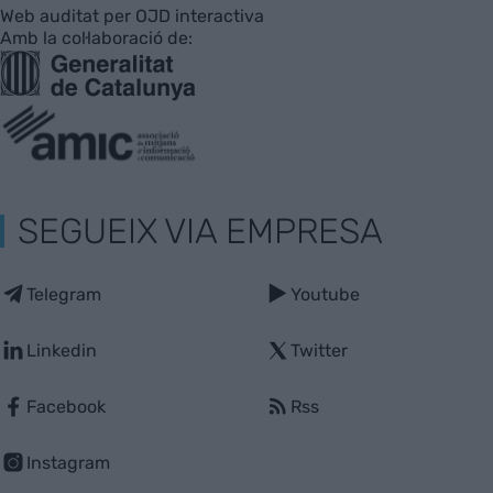
Web auditat per OJD interactiva
Amb la col·laboració de:
SEGUEIX VIA EMPRESA
Telegram
Youtube
Linkedin
Twitter
Facebook
Rss
Instagram