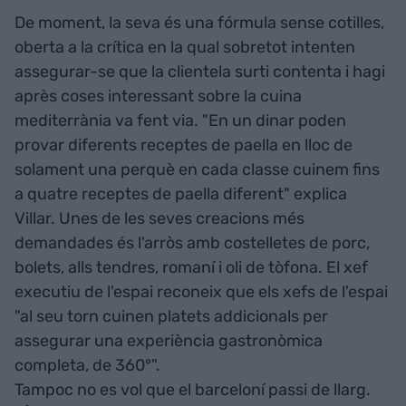
De moment, la seva és una fórmula sense cotilles,
oberta a la crítica en la qual sobretot intenten
assegurar-se que la clientela surti contenta i hagi
après coses interessant sobre la cuina
mediterrània va fent via. "En un dinar poden
provar diferents receptes de paella en lloc de
solament una perquè en cada classe cuinem fins
a quatre receptes de paella diferent" explica
Villar. Unes de les seves creacions més
demandades és l'arròs amb costelletes de porc,
bolets, alls tendres, romaní i oli de tòfona. El xef
executiu de l'espai reconeix que els xefs de l'espai
"al seu torn cuinen platets addicionals per
assegurar una experiència gastronòmica
completa, de 360°".
Tampoc no es vol que el barceloní passi de llarg.