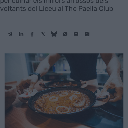
per cuinar els millors arrossos dels
voltants del Liceu al The Paella Club