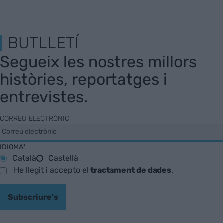
BUTLLETÍ
Segueix les nostres millors
històries, reportatges i
entrevistes.
CORREU ELECTRÒNIC
IDIOMA*
Català
Castellà
He llegit i accepto el
tractament de dades
.
Subscriure's