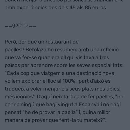
amb experiències des dels 45 als 85 euros.
__galeria__
Però, per què un restaurant de
paelles? Betolaza ho resumeix amb una reflexió
que va fer-se quan era ell qui visitava altres
països per aprendre sobre les seves especialitats:
"Cada cop que viatgem a una destinació nova
volíem explorar el lloc al 100% i part d'això es
tradueix a voler menjar els seus plats més típics,
més icònics". D'aquí neix la idea de fer paelles, "no
conec ningú que hagi vingut a Espanya i no hagi
pensat "he de provar la paella" i, quina millor
manera de provar que fent-la tu mateix?".