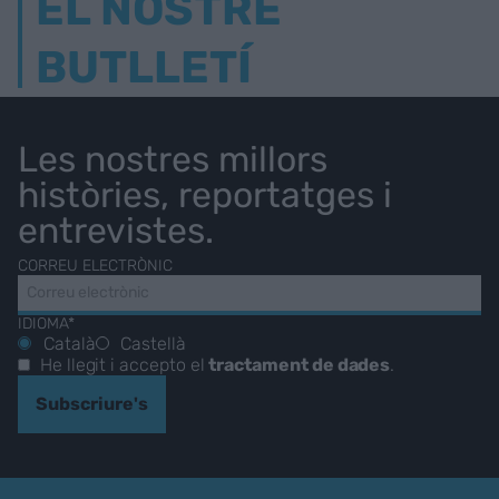
EL NOSTRE
BUTLLETÍ
Les nostres millors
històries, reportatges i
entrevistes.
CORREU ELECTRÒNIC
IDIOMA*
Català
Castellà
He llegit i accepto el
tractament de dades
.
Subscriure's