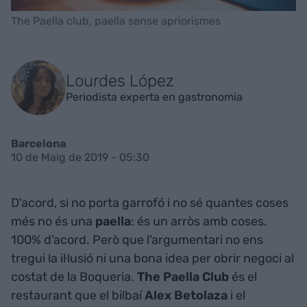
The Paella club, paella sense apriorismes
Lourdes López
Periodista experta en gastronomia
Barcelona
10 de Maig de 2019 - 05:30
D'acord, si no porta garrofó i no sé quantes coses
més no és una
paella
: és un arròs amb coses.
100% d'acord. Però que l'argumentari no ens
tregui la il·lusió ni una bona idea per obrir negoci al
costat de la Boqueria.
The Paella Club
és el
restaurant que el bilbaí
Alex Betolaza
i el