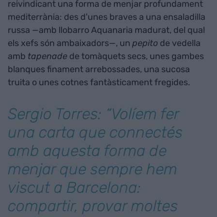
reivindicant una forma de menjar profundament
mediterrània: des d'unes braves a una ensaladilla
russa —amb llobarro Aquanaria madurat, del qual
els xefs són ambaixadors—, un
pepito
de vedella
amb
tapenade
de tomàquets secs, unes gambes
blanques finament arrebossades, una sucosa
truita o unes cotnes fantàsticament fregides.
Sergio Torres: “Volíem fer
una carta que connectés
amb aquesta forma de
menjar que sempre hem
viscut a Barcelona:
compartir, provar moltes