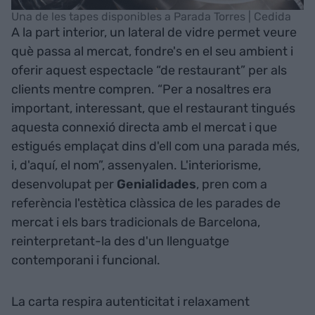
Una de les tapes disponibles a Parada Torres | Cedida
A la part interior, un lateral de vidre permet veure
què passa al mercat, fondre's en el seu ambient i
oferir aquest espectacle “de restaurant” per als
clients mentre compren. “Per a nosaltres era
important, interessant, que el restaurant tingués
aquesta connexió directa amb el mercat i que
estigués emplaçat dins d'ell com una parada més,
i, d'aquí, el nom”, assenyalen. L'interiorisme,
desenvolupat per
Genialidades
, pren com a
referència l'estètica clàssica de les parades de
mercat i els bars tradicionals de Barcelona,
reinterpretant-la des d'un llenguatge
contemporani i funcional.
La carta respira autenticitat i relaxament