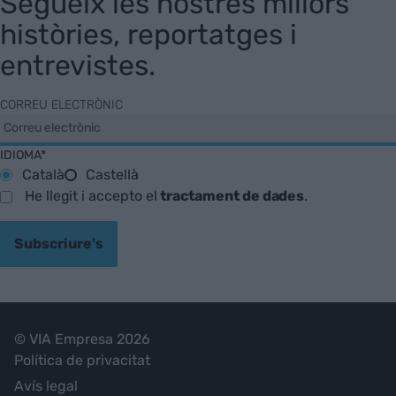
Segueix les nostres millors
històries, reportatges i
entrevistes.
CORREU ELECTRÒNIC
IDIOMA*
Català
Castellà
He llegit i accepto el
tractament de dades
.
Subscriure's
© VIA Empresa 2026
Política de privacitat
Avís legal