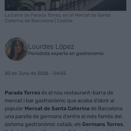
La barra de Parada Torres, en el Mercat de Santa
Caterina de Barcelona | Cedida
Lourdes López
Periodista experta en gastronomia
20 de Juny de 2026 - 04:55
Parada Torres
és el nou restaurant-barra de
mercat i bar gastronòmic que acaba d'obrir al
popular
Mercat de Santa Caterina
de Barcelona
una parella de germans d'entre el més famós del
sistema gastronòmic català: els
Germans Torres
.