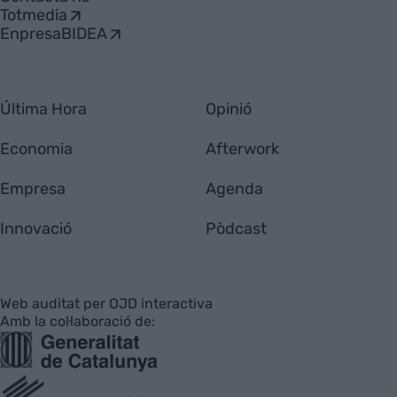
Totmedia
EnpresaBIDEA
Última Hora
Opinió
Economia
Afterwork
Empresa
Agenda
Innovació
Pòdcast
Web auditat per OJD interactiva
Amb la col·laboració de: