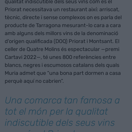
qualitat indiscutible dels seus vins com és el
Priorat necessitava un restaurant així: arriscat,
tècnic, directe i sense complexos on es parla del
producte de Tarragona mesurant-lo cara a cara
amb alguns dels millors vins de la denominació
d'origen qualificada (DOQ) Priorat i Montsant. El
celler de Quatre Molins és espectacular —premi
Cartavi 2022—, té unes 800 referències entre
blancs, negres i escumosos catalans dels quals
Muria admet que “una bona part dormen a casa
perquè aquí no cabrien”.
Una comarca tan famosa a
tot el món per la qualitat
indiscutible dels seus vins