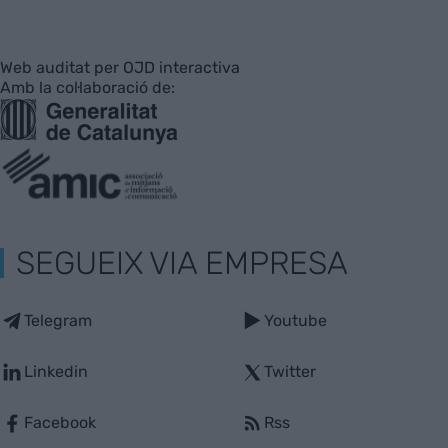
Web auditat per OJD interactiva
Amb la col·laboració de:
SEGUEIX VIA EMPRESA
Telegram
Youtube
Linkedin
Twitter
Facebook
Rss