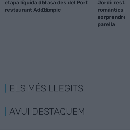
etapa líquida del
brasa des del Port
Jordi: resta
restaurant Adobo
Olímpic
romàntics p
sorprendre l
parella
ELS MÉS LLEGITS
AVUI DESTAQUEM