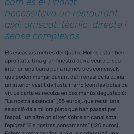
com és el Priorat
necessitava un restaurant
així: arriscat, tècnic, directe i
sense complexos
Els escassos metres del Quatre Molins estan ben
aprofitats. Una gran finestra deixa veure el seu
interior, una barra per a només tres comensals
que poden menjar davant del frenesí de la cuina i
un interior vestit de fusta i ferro (com les botes de
vi). La carta es recolza en dos menús degustació:
“La nostra essència” (85 euros), que recull una
selecció dels millors plats que han passat per
l'espai, i un altre on el xef s'obre en canal sota
l'epígraf “Els nostres pensaments” (120 euros).
Estem a terra de vins, així que cadascú té una