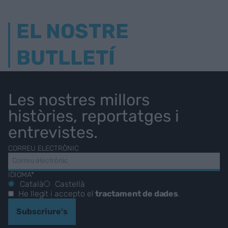
EL NOSTRE
BUTLLETÍ
Les nostres millors
històries, reportatges i
entrevistes.
CORREU ELECTRÒNIC
IDIOMA*
Català
Castellà
He llegit i accepto el
tractament de dades
.
Subscriure's