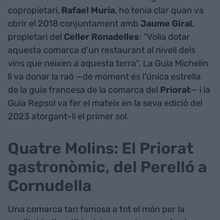
copropietari,
Rafael Muria
, ho tenia clar quan va
obrir el 2018 conjuntament amb
Jaume Giral
,
propietari del
Celler Ronadelles
: “Volia dotar
aquesta comarca d'un restaurant al nivell dels
vins que neixen a aquesta terra”. La Guia Michelin
li va donar la raó —de moment és l'única estrella
de la guia francesa de la comarca del
Priorat
— i la
Guia Repsol va fer el mateix en la seva edició del
2023 atorgant-li el primer sol.
Quatre Molins: El Priorat
gastronòmic, del Perelló a
Cornudella
Una comarca tan famosa a tot el món per la