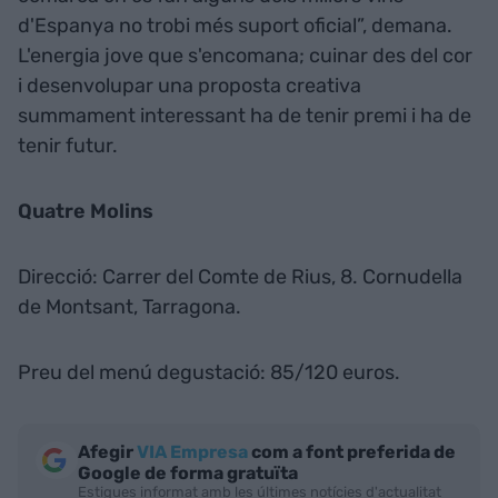
d'Espanya no trobi més suport oficial”, demana.
L'energia jove que s'encomana; cuinar des del cor
i desenvolupar una proposta creativa
summament interessant ha de tenir premi i ha de
tenir futur.
Quatre Molins
Direcció: Carrer del Comte de Rius, 8. Cornudella
de Montsant, Tarragona.
Preu del menú degustació: 85/120 euros.
Afegir
VIA Empresa
com a font preferida de
Google de forma gratuïta
Estigues informat amb les últimes notícies d'actualitat