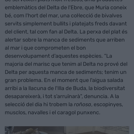
emblemàtics del Delta de l'Ebre, que Muria coneix
bé, com l'hort del mar, una col·lecció de bivalves
servits simplement bullits i platejats freds davant
del client, tal com fan al Delta. La perxa del plat és
alertar sobre la manca de sediments que arriben
al mar i que comprometen el bon
desenvolupament d'aquestes espècies. “La
majoria del marisc que tenim al Delta no prové del
Delta per aquesta manca de sediments; tenim un
gran problema. En el moment que l'aigua salada
arribi a la llacuna de l'Illa de Buda, la biodiversitat
desapareixerà, i tot s'arruïnarà”, denuncia. A la
selecció del dia hi trobem la
roñosa
, escopinyes,
musclos, navalles i el caragol punxenc.