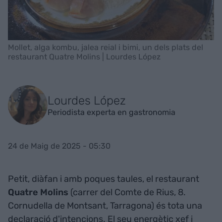
Mollet, alga kombu, jalea reial i bimi, un dels plats del
restaurant Quatre Molins | Lourdes López
Lourdes López
Periodista experta en gastronomia
24 de Maig de 2025 - 05:30
Petit, diàfan i amb poques taules, el restaurant
Quatre Molins
(carrer del Comte de Rius, 8.
Cornudella de Montsant, Tarragona) és tota una
declaració d'intencions. El seu energètic xef i