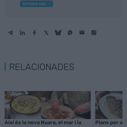
ACTIVAR ARA
RELACIONADES
Així és la nova
Nuara, el mar i la
Plans per a 