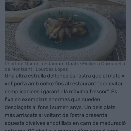
L'hort de Mar del restaurant Quatre Molins a Cornudella
de Montsant | Lourdes López
Una altra estrella deltenca és l'ostra que el mateix
xef porta amb cotxe fins al restaurant “per evitar
complicacions i garantir la màxima frescor”. Es
fixa en exemplars enormes que queden
desplaçats al fons i sumen anys. Un dels plats
més arriscats al voltant de l'ostra presenta
aquests bivalves encotillats en carn de maduració