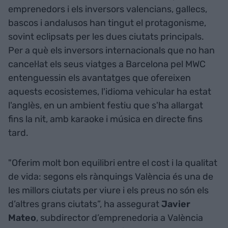
emprenedors i els inversors valencians, gallecs,
bascos i andalusos han tingut el protagonisme,
sovint eclipsats per les dues ciutats principals.
Per a què els inversors internacionals que no han
cancel·lat els seus viatges a Barcelona pel MWC
entenguessin els avantatges que ofereixen
aquests ecosistemes, l'idioma vehicular ha estat
l'anglès, en un ambient festiu que s'ha allargat
fins la nit, amb karaoke i música en directe fins
tard.
"Oferim molt bon equilibri entre el cost i la qualitat
de vida: segons els rànquings València és una de
les millors ciutats per viure i els preus no són els
d’altres grans ciutats”, ha assegurat
Javier
Mateo
, subdirector d’emprenedoria a València