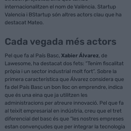
internacionalitzen el nom de València. Startup
Valencia i BStartup són altres actors clau que ha
destacat Mateo.
Cada vegada més actors
Pel que fa al País Basc,
Xabier Álvarez
, de
Lawesome, ha destacat dos fets: “Tenim fiscalitat
pròpia i un sector industrial molt fort”. Sobre la
primera característica que Álvarez considera que
fa del País Basc un bon lloc on emprendre, indica
que és una eina que ja utilitzen les
administracions per atreure innovació. Pel que fa
al teixit empresarial en indústria, creu que el tret
diferencial del basc és que “les nostres empreses
estan convençudes que per integrar la tecnologia