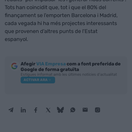
Tots han coincidit que, tot i que el 80% del
finançament se l'emporten Barcelona i Madrid,
cada vegada hi ha més projectes interessants
que provenen d'altres punts de l'Estat
espanyol.
Afegir
VIA Empresa
com a font preferida de
Google de forma gratuïta
Estigues informat amb les últimes notícies d'actualitat
ACTIVAR ARA