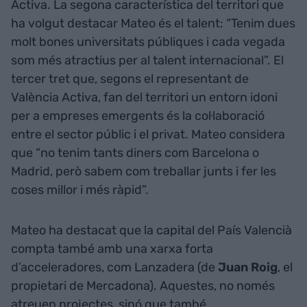
Activa. La segona característica del territori que
ha volgut destacar Mateo és el talent: “Tenim dues
molt bones universitats públiques i cada vegada
som més atractius per al talent internacional”. El
tercer tret que, segons el representant de
València Activa, fan del territori un entorn idoni
per a empreses emergents és la col·laboració
entre el sector públic i el privat. Mateo considera
que “no tenim tants diners com Barcelona o
Madrid, però sabem com treballar junts i fer les
coses millor i més ràpid”.
Mateo ha destacat que la capital del País Valencià
compta també amb una xarxa forta
d’acceleradores, com Lanzadera (de
Juan Roig
, el
propietari de Mercadona). Aquestes, no només
atreuen projectes, sinó que també