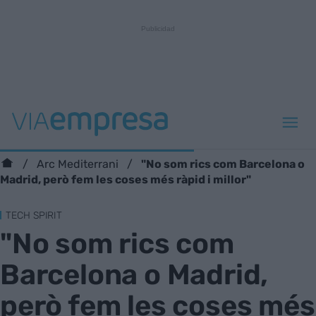
"No som rics com Barcelona o
Arc Mediterrani
Madrid, però fem les coses més ràpid i millor"
TECH SPIRIT
"No som rics com
Barcelona o Madrid,
però fem les coses més