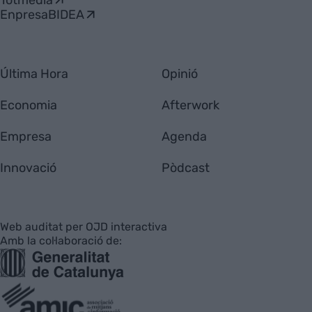
EnpresaBIDEA
Última Hora
Opinió
Economia
Afterwork
Empresa
Agenda
Innovació
Pòdcast
Web auditat per OJD interactiva
Amb la col·laboració de: