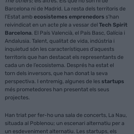
The others
; els altres. Els que no són ni de
Barcelona ni de Madrid. La resta dels territoris de
l'Estat amb
ecosistemes emprenedors
s'han
reivindicat en un acte ple a vessar del
Tech Spirit
Barcelona
. El País Valencià, el País Basc, Galícia i
Andalusia. Talent, qualitat de vida, indústria i
inquietud són les característiques d’aquests
territoris que han destacat els representants de
cada un de l’ecosistema. Després ha estat el
torn dels inversors, que han donat la seva
perspectiva. I entremig, algunes de les
startups
més prometedores han presentat els seus
projectes.
Han triat per fer-ho una sala de concerts, La Nau,
situada al Poblenou; un escenari alternatiu per a
un esdeveniment alternatiu. Les startups, els