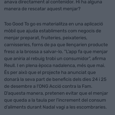
anava directament al contenidor. Hi ha alguna
manera de rescatar aquest menjar?
Too Good To go es materialitza en una aplicació
mòbil que ajuda establiments com negocis de
menjar preparat, fruiteries, peixateries,
carnisseries, forns de pa que llençarien producte
fresc a la brossa a salvar-lo. "L'app fa que menjar
que aniria al rebuig trobi un consumidor", afirma
Reull. I en plena època nadalenca, més que mai.
És per això que el projecte ha anunciat que
donarà la seva part de beneficis dels dies 24 i 25
de desembre a l'ONG Acció contra la Fam.
D'aquesta manera, pretenen evitar que el menjar
que queda a la taula per l'increment del consum
d'aliments durant Nadal vagi a les escombraries.