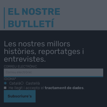
EL NOSTRE
BUTLLETÍ
Les nostres millors
històries, reportatges i
entrevistes.
CORREU ELECTRÒNIC
IDIOMA*
Català
Castellà
He llegit i accepto el
tractament de dades
.
Subscriure's