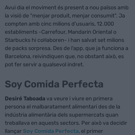
Avui dia el moviment és present a nou països amb
la visió de "menjar produit, menjar consumit". Ja
compten amb cinc milions d'usuaris, 12.000
establiments -Carrefour, Mandarin Oriental o
Starbucks hi col·laboren- i han salvat set milions
de packs sorpresa. Des de l'app, que ja funciona a
Barcelona, reivindiquen que, no obstant això, es
pot fer servir a qualsevol indret.
Soy Comida Perfecta
Desiré Taboada
va veure i viure en primera
persona el malbaratament alimentari des de la
indústria alimentària dels supermercats quan
treballava en aquests sectors. Per això va decidir
llançar
Soy Comida Perfecta
, el primer