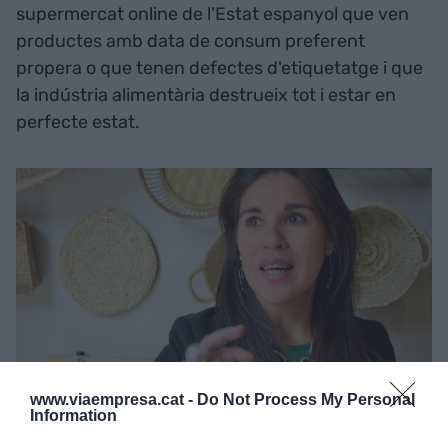
supermercat online de l'Estat espanyol que ven
productes amb data de consum preferent
propera o que tenen defectes d'etiquetatge i que
la indústria alimentària destrueix tot i estar en
perfecte estat.
www.viaempresa.cat -
Do Not Process My Personal
Information