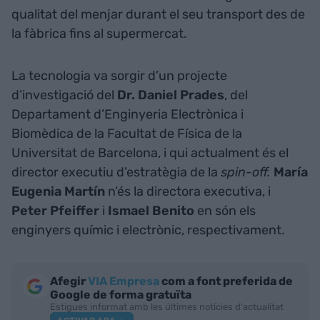
qualitat del menjar durant el seu transport des de
la fàbrica fins al supermercat.
La tecnologia va sorgir d’un projecte
d’investigació del
Dr. Daniel Prades
, del
Departament d’Enginyeria Electrònica i
Biomèdica de la Facultat de Física de la
Universitat de Barcelona, i qui actualment és el
director executiu d’estratègia de la
spin-off.
María
Eugenia Martín
n’és la directora executiva, i
Peter Pfeiffer
i
Ismael Benito
en són els
enginyers químic i electrònic, respectivament.
Afegir
VIA Empresa
com a font preferida de
Google de forma gratuïta
Estigues informat amb les últimes notícies d'actualitat