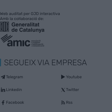
Web auditat per OJD interactiva
Amb la col·laboració de:
SEGUEIX VIA EMPRESA
Telegram
Youtube
Linkedin
Twitter
Facebook
Rss