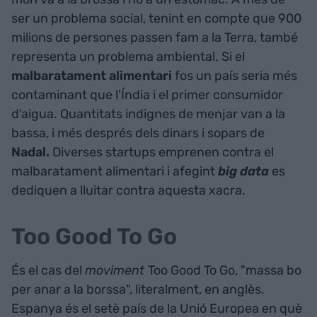
ser un problema social, tenint en compte que 900
milions de persones passen fam a la Terra, també
representa un problema ambiental. Si el
malbaratament alimentari
fos un país seria més
contaminant que l'Índia i el primer consumidor
d'aigua. Quantitats indignes de menjar van a la
bassa, i més després dels dinars i sopars de
Nadal.
Diverses startups emprenen contra el
malbaratament alimentari i afegint
big data
es
dediquen a lluitar contra aquesta xacra.
Too Good To Go
És el cas del
moviment
Too Good To Go, "massa bo
per anar a la borssa", literalment, en anglès.
Espanya és el setè país de la Unió Europea en què