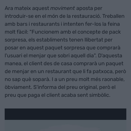
Ara mateix aquest
moviment
aposta per
introduir-se en el món de la restauració. Treballen
amb bars i restaurants i intenten fer-los la feina
molt fàcil: "Funcionem amb el concepte de pack
sorpresa, els establiments tenen llibertat per
posar en aquest paquet sorpresa que comprarà
l'usuari el menjar que sobri aquell dia". D'aquesta
manea, el client des de casa comprarà un paquet
de menjar en un restaurant que li fa patxoca, però
no sap què soparà. I a un preu molt més raonable,
òbviament. S'informa del preu original, però el
preu que paga el client acaba sent simbòlic.