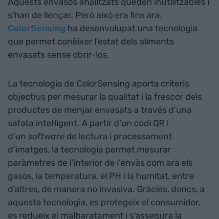
Aquests envasos analitzats queden inutilitzables i
s’han de llençar. Però això era fins ara.
ColorSensing
ha desenvolupat una tecnologia
que permet conèixer l’estat dels aliments
envasats sense obrir-los.
La tecnologia de ColorSensing aporta criteris
objectius per mesurar la qualitat i la frescor dels
productes de menjar envasats a través d’una
safata intel·ligent. A partir d’un codi QR i
d’un
software
de lectura i processament
d’imatges, la tecnologia permet mesurar
paràmetres de l’interior de l’envàs com ara els
gasos, la temperatura, el PH i la humitat, entre
d’altres, de manera no invasiva. Gràcies, doncs, a
aquesta tecnologia, es protegeix el consumidor,
es redueix el malbaratament i s’assegura la