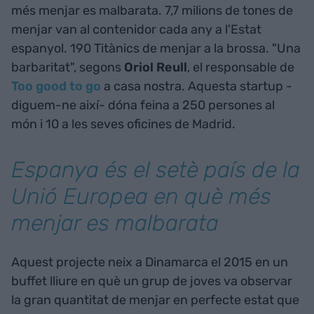
més menjar es malbarata. 7,7 milions de tones de
menjar van al contenidor cada any a l'Estat
espanyol. 190 Titànics de menjar a la brossa. "Una
barbaritat", segons
Oriol Reull
, el responsable de
Too good to go
a casa nostra. Aquesta startup -
diguem-ne així- dóna feina a 250 persones al
món i 10 a les seves oficines de Madrid.
Espanya és el setè país de la
Unió Europea en què més
menjar es malbarata
Aquest projecte neix a Dinamarca el 2015 en un
buffet lliure en què un grup de joves va observar
la gran quantitat de menjar en perfecte estat que