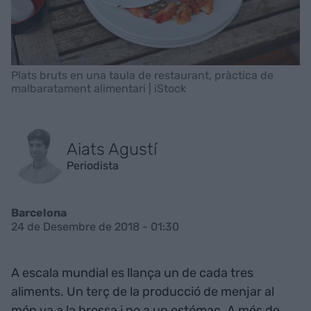
Plats bruts en una taula de restaurant, pràctica de
malbaratament alimentari | iStock
Aiats Agustí
Periodista
Barcelona
24 de Desembre de 2018 - 01:30
A escala mundial es llança un de cada tres
aliments. Un terç de la producció de menjar al
món va a la brossa i no a un estómac. A més de