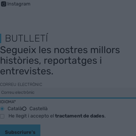
Instagram
BUTLLETÍ
Segueix les nostres millors
històries, reportatges i
entrevistes.
CORREU ELECTRÒNIC
IDIOMA*
Català
Castellà
He llegit i accepto el
tractament de dades
.
Subscriure's