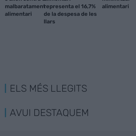
malbaratament
representa el 16,7%
alimentari
alimentari
de la despesa de les
llars
ELS MÉS LLEGITS
AVUI DESTAQUEM