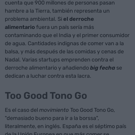
cuenta que 900 millones de personas pasan
hambre a la Tierra, también representa un
problema ambiental. Si
el derroche
alimentario
fuera un país sería más
contaminando que el India y el primer consumidor
de agua. Cantidades indignas de comer van a la
balsa, y más después de las comidas y cenas de
Nadal.
Varias startups emprenden contra el
derroche alimentario y añadiendo
big fecha
se
dedican a luchar contra esta lacra.
Too Good Tono Go
Es el caso del
movimiento
Too Good Tono Go,
"demasiado bueno para ir a la borssa",
literalmente, en inglés. España es el séptimo país
de la Unión Europea en que más comer se