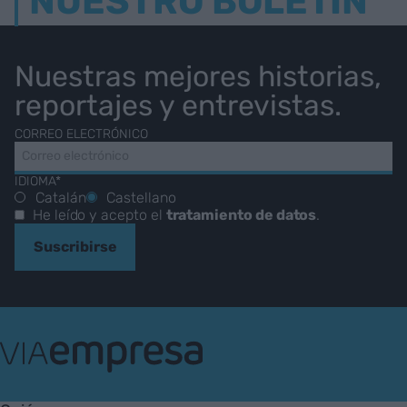
NUESTRO BOLETÍN
Nuestras mejores historias,
reportajes y entrevistas.
CORREO ELECTRÓNICO
IDIOMA*
Catalán
Castellano
He leído y acepto el
tratamiento de datos
.
Suscribirse
VIA
Empresa