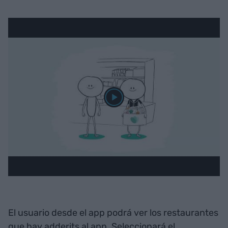
El usuario desde el app podrá ver los restaurantes
que hay adderits al app. Seleccionará el