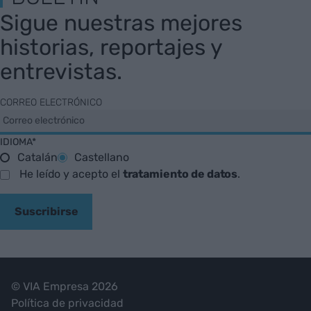
Sigue nuestras mejores
historias, reportajes y
entrevistas.
CORREO ELECTRÓNICO
IDIOMA*
Catalán
Castellano
He leído y acepto el
tratamiento de datos
.
Suscribirse
© VIA Empresa 2026
Política de privacidad