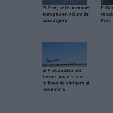
El Prat, setè aeroport
El Go
europeu en volum de
rebat
passatgers
Prat
El Prat supera per
tercer any els tres
milions de viatgers al
novembre