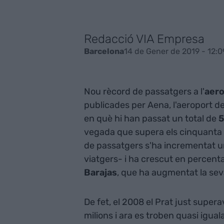
Redacció VIA Empresa
14 de Gener de 2019 - 12:0
Barcelona
Nou rècord de passatgers a l'
aero
publicades per Aena, l'aeroport 
en què hi han passat un total de
5
vegada que supera els cinquanta m
de passatgers s'ha incrementat u
viatgers- i ha crescut en percent
Barajas
, que ha augmentat la sev
De fet, el 2008 el Prat just supera
milions i ara es troben quasi igua