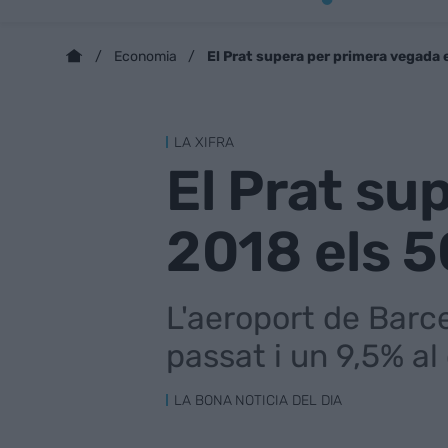
El Prat supera per primera vegada 
Economia
LA XIFRA
El Prat su
2018 els 5
L'aeroport de Barce
passat i un 9,5% a
LA BONA NOTICIA DEL DIA