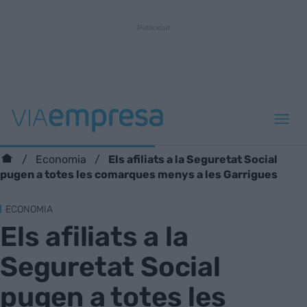
Els afiliats a la Seguretat Social
Economia
pugen a totes les comarques menys a les Garrigues
ECONOMIA
Els afiliats a la
Seguretat Social
pugen a totes les