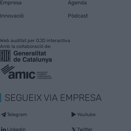
Empresa
Agenda
Innovació
Pòdcast
Web auditat per OJD interactiva
Amb la col·laboració de:
SEGUEIX VIA EMPRESA
Telegram
Youtube
Linkedin
Twitter