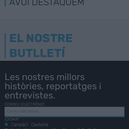
AVUI DESTAQUEM
EL NOSTRE
BUTLLETÍ
Les nostres millors
històries, reportatges i
entrevistes.
CORREU ELECTRÒNIC
IDIOMA*
Català
Castellà