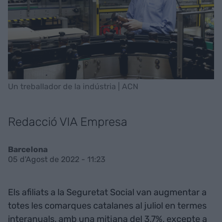
Un treballador de la indústria | ACN
Redacció VIA Empresa
Barcelona
05 d'Agost de 2022 - 11:23
Els afiliats a la Seguretat Social van augmentar a
totes les comarques catalanes al juliol en termes
interanuals, amb una mitjana del 3,7%, excepte a