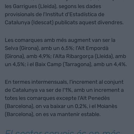
les Garrigues (Lleida), segons les dades
provisionals de l'Institut d'Estadística de
Catalunya (Idescat) publicats aquest divendres.
Les comarques amb més augment van ser la
Selva (Girona), amb un 6,5%; l'Alt Empordà
(Girona), amb 4,9%; l'Alta Ribargorça (Lleida), amb
un 4,5%; i el Baix Camp (Tarragona), amb un 4,4%.
En termes intermensuals, l'increment al conjunt
de Catalunya va ser de l'1%, amb un increment a
totes les comarques excepte l'Alt Penedès
(Barcelona), on va baixar un 0,2%, i el Moianès
(Barcelona), on es va mantenir estable.
El sector serveis és on més