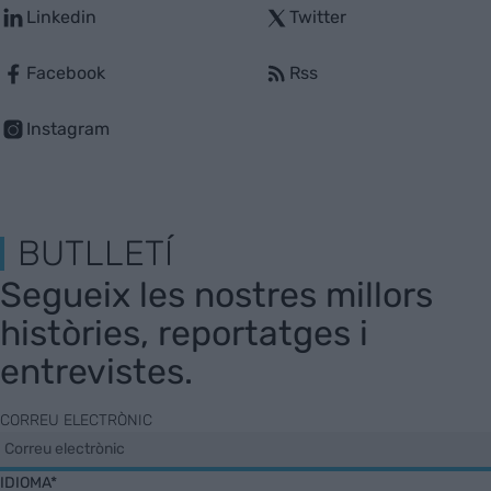
Linkedin
Twitter
Facebook
Rss
Instagram
BUTLLETÍ
Segueix les nostres millors
històries, reportatges i
entrevistes.
CORREU ELECTRÒNIC
IDIOMA*