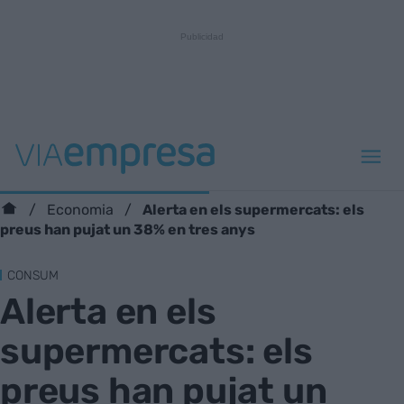
Alerta en els supermercats: els
Economia
preus han pujat un 38% en tres anys
CONSUM
Alerta en els
supermercats: els
preus han pujat un