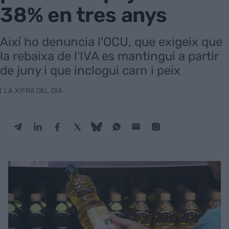
38% en tres anys
Així ho denuncia l'OCU, que exigeix que
la rebaixa de l'IVA es mantingui a partir
de juny i que inclogui carn i peix
LA XIFRA DEL DIA