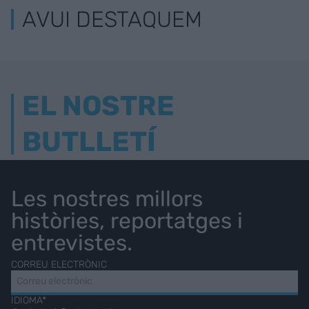
AVUI DESTAQUEM
EL NOSTRE
BUTLLETÍ
Les nostres millors
històries, reportatges i
entrevistes.
CORREU ELECTRÒNIC
IDIOMA*