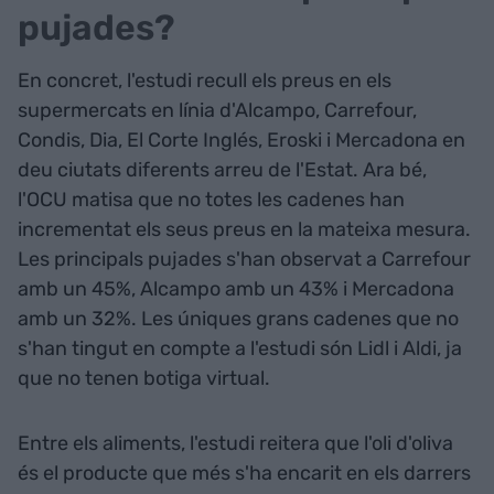
pujades?
En concret, l'estudi recull els preus en els
supermercats en línia d'Alcampo, Carrefour,
Condis, Dia, El Corte Inglés, Eroski i Mercadona en
deu ciutats diferents arreu de l'Estat. Ara bé,
l'OCU matisa que no totes les cadenes han
incrementat els seus preus en la mateixa mesura.
Les principals pujades s'han observat a Carrefour
amb un 45%, Alcampo amb un 43% i Mercadona
amb un 32%. Les úniques grans cadenes que no
s'han tingut en compte a l'estudi són Lidl i Aldi, ja
que no tenen botiga virtual.
Entre els aliments, l'estudi reitera que l'oli d'oliva
és el producte que més s'ha encarit en els darrers