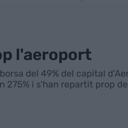
op l'aeroport
 borsa del 49% del capital d'Aen
n 275% i s'han repartit prop d