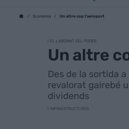
Un altre cop l'aeroport
Economia
EL LABERINT DEL PODER
Un altre c
Des de la sortida a
revalorat gairebé u
dividends
INFRAESTRUCTURES