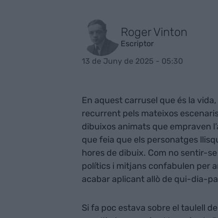
Roger Vinton
Escriptor
13 de Juny de 2025 - 05:30
En aquest carrusel que és la vida,
recurrent pels mateixos escenaris
dibuixos animats que empraven 
que feia que els personatges llisqu
hores de dibuix. Com no sentir-se 
polítics i mitjans confabulen per
acabar aplicant allò de qui-dia-p
Si fa poc estava sobre el taulell