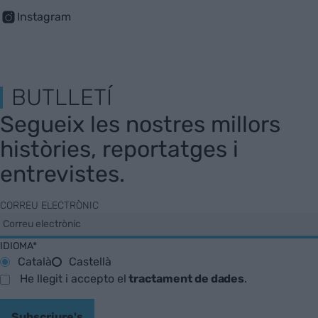
Instagram
BUTLLETÍ
Segueix les nostres millors
històries, reportatges i
entrevistes.
CORREU ELECTRÒNIC
IDIOMA*
Català
Castellà
He llegit i accepto el
tractament de dades
.
Subscriure's