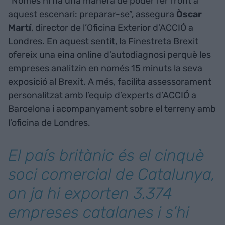
“Només hi ha una manera de poder fer front a
aquest escenari: preparar-se”, assegura
Òscar
Martí
, director de l’Oficina Exterior d’ACCIÓ a
Londres. En aquest sentit, la Finestreta Brexit
ofereix una eina online d’autodiagnosi perquè les
empreses analitzin en només 15 minuts la seva
exposició al Brexit. A més, facilita assessorament
personalitzat amb l’equip d’experts d’ACCIÓ a
Barcelona i acompanyament sobre el terreny amb
l’oficina de Londres.
El país britànic és el cinquè
soci comercial de Catalunya,
on ja hi exporten 3.374
empreses catalanes i s’hi