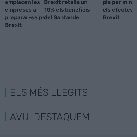
emplacen les
Brexit retalla un
pla per mini
empreses a
10% els beneficis
els efectes 
preparar-se pel
del Santander
Brexit
Brexit
ELS MÉS LLEGITS
AVUI DESTAQUEM