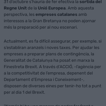
31 d’octubre s’hauria de fer efectiva la
sortida del
Regne Unit
de la
Unió Europea
. Amb aquesta
perspectiva, les
empreses catalanes
amb
interessos a la Gran Bretanya no poden ajornar
més la preparació per al nou escenari.
Actualment, es fa difícil assegurar, per exemple, si
s’establiran aranzels i noves taxes. Per ajudar les
empreses a preparar plans de contingència, la
Generalitat de Catalunya ha posat en marxa la
Finestreta Brexit. A través d’ACCIÓ, -l’agència per
a la competitivitat de l’empresa, depenent del
Departament d’Empresa i Coneixement-,
disposen de diverses eines per tenir-ho tot a punt
per al dia 1 del Brexit.