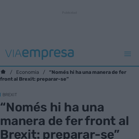
“Només hi ha una manera de fer
Economia
front al Brexit: preparar-se”
BREXIT
“Només hi ha una
manera de fer front al
Brexit: preparar-se”