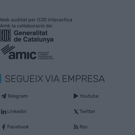
Web auditat per OJD interactiva
Amb la col·laboració de:
SEGUEIX VIA EMPRESA
Telegram
Youtube
Linkedin
Twitter
Facebook
Rss