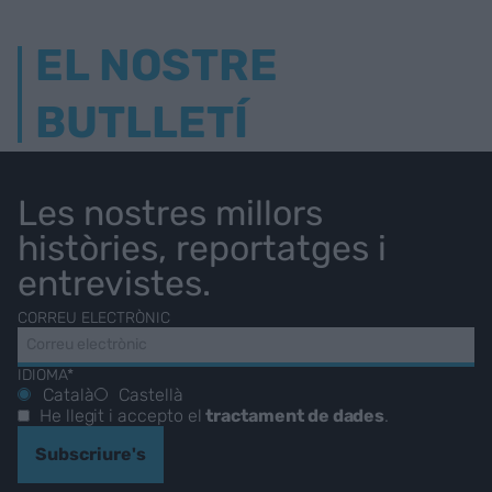
EL NOSTRE
BUTLLETÍ
Les nostres millors
històries, reportatges i
entrevistes.
CORREU ELECTRÒNIC
IDIOMA*
Català
Castellà
He llegit i accepto el
tractament de dades
.
Subscriure's