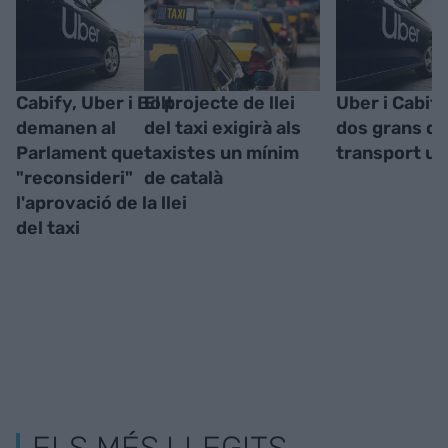
Cabify, Uber i Bolt
El projecte de llei
Uber i Cabify
demanen al
del taxi exigirà als
dos grans de
Parlament que
taxistes un mínim
transport ur
"reconsideri"
de català
l'aprovació de la llei
del taxi
ELS MÉS LLEGITS