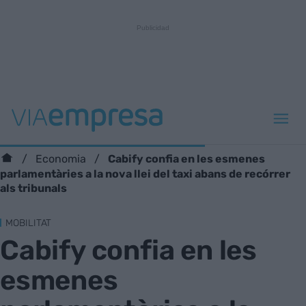
Cabify confia en les esmenes
Economia
parlamentàries a la nova llei del taxi abans de recórrer
als tribunals
MOBILITAT
Cabify confia en les
esmenes