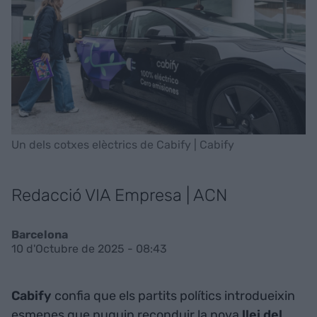
Un dels cotxes elèctrics de Cabify | Cabify
Redacció VIA Empresa | ACN
Barcelona
10 d'Octubre de 2025 - 08:43
Cabify
confia que els partits polítics introdueixin
esmenes que puguin reconduir la nova
llei del