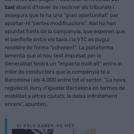
taxi
abans d'haver de recórrer als tribunals i
assegura que hi ha una "gran oportunitat" per
aportar-hi "certes modificacions". Així ho han
apuntat fonts de la companyia, que esperen que
el conflicte entre els taxis i la VTC es pugui
resoldre de forma "coherent". La plataforma
lamenta que el nou text impulsat per la
Generalitat tindrà un "impacte molt alt" entre el
miler de conductors que la companyia té a
Barcelona i els 4.000 entre tot el sector. "La nova
regulació, lluny d'igualar Barcelona en termes de
mobilitat a altres ciutats, la deixa infinitament
enrere", apunten.
SI VOLS SABER-NE MÉS