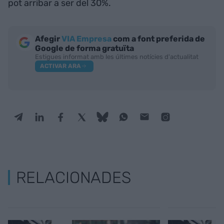
pot arribar a ser del 30%.
Afegir
VIA Empresa
com a font preferida de
Google de forma gratuïta
Estigues informat amb les últimes notícies d'actualitat
ACTIVAR ARA
RELACIONADES