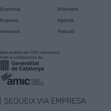
Economia
Afterwork
Empresa
Agenda
Innovació
Pòdcast
Web auditat per OJD interactiva
Amb la col·laboració de:
SEGUEIX VIA EMPRESA