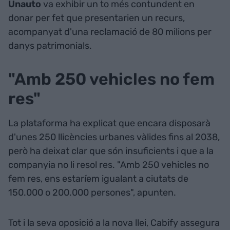
Unauto
va exhibir un to més contundent en
donar per fet que presentarien un recurs,
acompanyat d'una reclamació de 80 milions per
danys patrimonials.
"Amb 250 vehicles no fem
res"
La plataforma ha explicat que encara disposarà
d'unes 250 llicències urbanes vàlides fins al 2038,
però ha deixat clar que són insuficients i que a la
companyia no li resol res. "Amb 250 vehicles no
fem res, ens estaríem igualant a ciutats de
150.000 o 200.000 persones", apunten.
Tot i la seva oposició a la nova llei, Cabify assegura